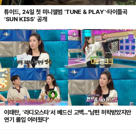
튜이드, 24일 첫 미니앨범 'TUNE & PLAY'·타이틀곡
'SUN KISS' 공개
이태란, '라디오스타'서 베드신 고백..."남편 허락받았지만
연기 몰입 어려웠다"