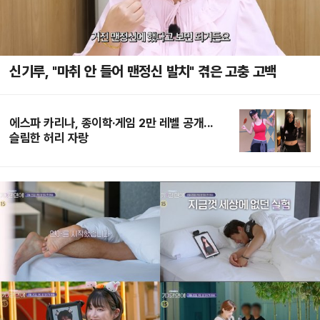
신기루, "마취 안 들어 맨정신 발치" 겪은 고충 고백
에스파 카리나, 종이학·게임 2만 레벨 공개...
슬림한 허리 자랑