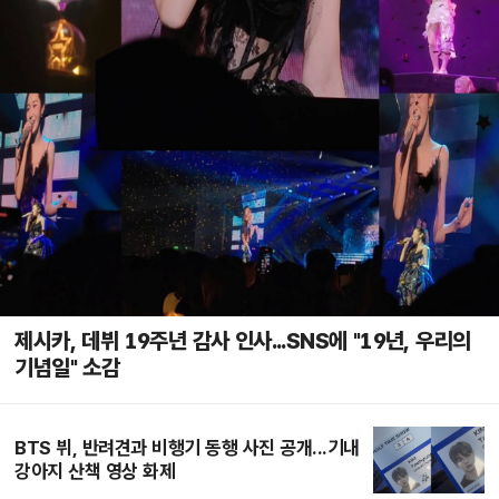
제시카, 데뷔 19주년 감사 인사...SNS에 "19년, 우리의
기념일" 소감
BTS 뷔, 반려견과 비행기 동행 사진 공개...기내
강아지 산책 영상 화제