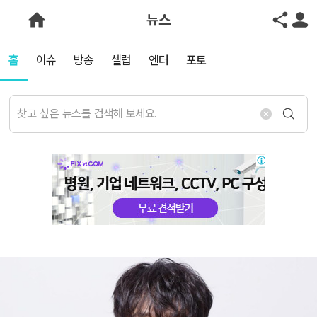
뉴스
홈
이슈
방송
셀럽
엔터
포토