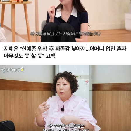
지예은 "한예종 입학 후 자존감 낮아져...어머니 없인 혼자
아무것도 못 할 듯" 고백