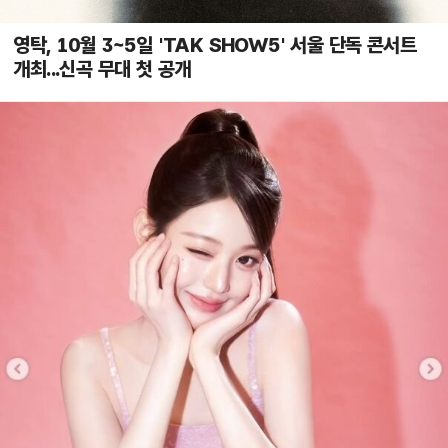
영탁, 10월 3~5일 'TAK SHOW5' 서울 단독 콘서트
개최...신곡 무대 첫 공개