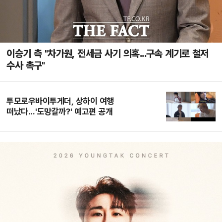
이승기 측 "차가원, 전세금 사기 의혹...구속 계기로 철저
수사 촉구"
투모로우바이투게더, 상하이 여행
떠났다...'도망갈까?' 예고편 공개