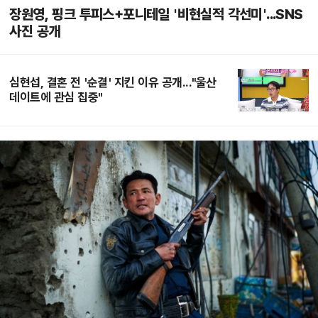
장원영, 핑크 투피스+포니테일 '비현실적 각선미'...SNS
사진 공개
심현섭, 결혼 전 '순결' 지킨 이유 공개..."울산
데이트에 관심 집중"