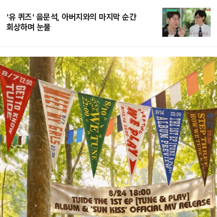
'유 퀴즈' 음문석, 아버지와의 마지막 순간
회상하며 눈물