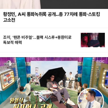
황정민, A씨 통화녹취록 공개...총 77차례 통화·스토킹
고소전
조이, '팬콘 비주얼'...블랙 시스루+몽환미로
독보적 매력