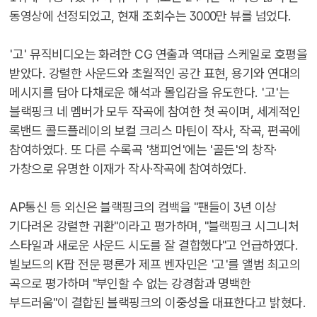
동영상에 선정되었고, 현재 조회수는 3000만 뷰를 넘었다.
'고' 뮤직비디오는 화려한 CG 연출과 역대급 스케일로 호평을
받았다. 강렬한 사운드와 초월적인 공간 표현, 용기와 연대의
메시지를 담아 다채로운 해석과 몰입감을 유도한다. '고'는
블랙핑크 네 멤버가 모두 작곡에 참여한 첫 곡이며, 세계적인
록밴드 콜드플레이의 보컬 크리스 마틴이 작사, 작곡, 편곡에
참여하였다. 또 다른 수록곡 '챔피언'에는 '골든'의 창작·
가창으로 유명한 이재가 작사·작곡에 참여하였다.
AP통신 등 외신은 블랙핑크의 컴백을 "팬들이 3년 이상
기다려온 강렬한 귀환"이라고 평가하며, "블랙핑크 시그니처
스타일과 새로운 사운드 시도를 잘 결합했다"고 언급하였다.
빌보드의 K팝 전문 평론가 제프 벤자민은 '고'를 앨범 최고의
곡으로 평가하며 "부인할 수 없는 강경함과 명백한
부드러움"이 결합된 블랙핑크의 이중성을 대표한다고 밝혔다.