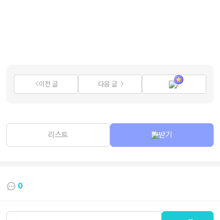
이전 글
다음 글
2
리스트
받기
0