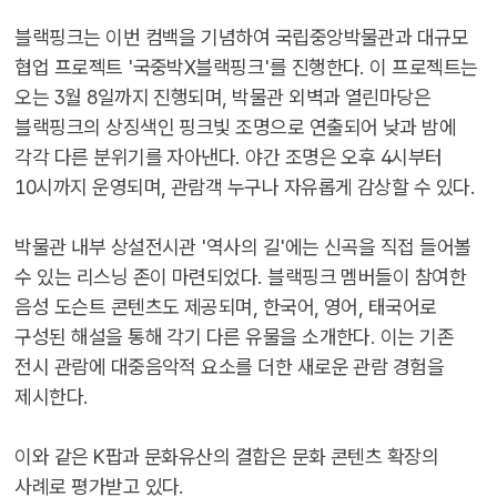
블랙핑크는 이번 컴백을 기념하여 국립중앙박물관과 대규모
협업 프로젝트 '국중박X블랙핑크'를 진행한다. 이 프로젝트는
오는 3월 8일까지 진행되며, 박물관 외벽과 열린마당은
블랙핑크의 상징색인 핑크빛 조명으로 연출되어 낮과 밤에
각각 다른 분위기를 자아낸다. 야간 조명은 오후 4시부터
10시까지 운영되며, 관람객 누구나 자유롭게 감상할 수 있다.
박물관 내부 상설전시관 '역사의 길'에는 신곡을 직접 들어볼
수 있는 리스닝 존이 마련되었다. 블랙핑크 멤버들이 참여한
음성 도슨트 콘텐츠도 제공되며, 한국어, 영어, 태국어로
구성된 해설을 통해 각기 다른 유물을 소개한다. 이는 기존
전시 관람에 대중음악적 요소를 더한 새로운 관람 경험을
제시한다.
이와 같은 K팝과 문화유산의 결합은 문화 콘텐츠 확장의
사례로 평가받고 있다.