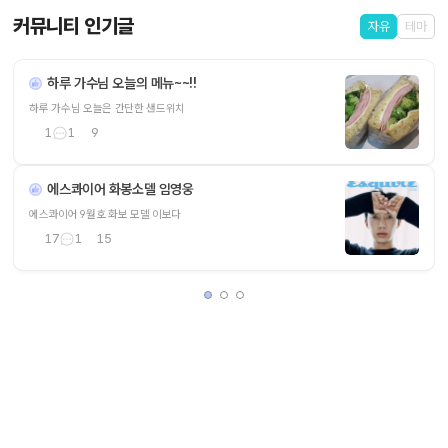
커뮤니티 인기글
자유
테마
하루 가수님 오늘의 메뉴~~!!
하루 가수님 오늘은 간단한 샌드위치
1
1
9
에스콰이어 화봉소델 임영웅
에스콰이어 9월호 화보 모델 이보다
17
1
15