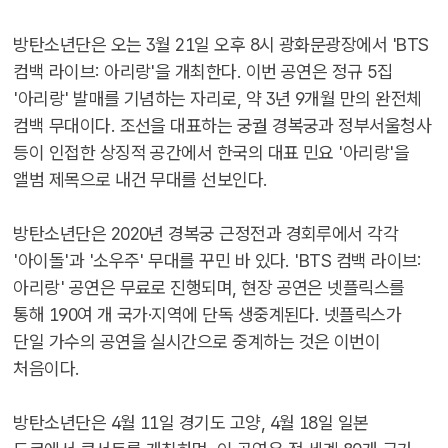
방탄소년단은 오는 3월 21일 오후 8시 광화문광장에서 'BTS
컴백 라이브: 아리랑'을 개최한다. 이번 공연은 정규 5집
'아리랑' 발매를 기념하는 자리로, 약 3년 9개월 만의 완전체
컴백 무대이다. 조선을 대표하는 궁궐 경복궁과 정부서울청사
등이 인접한 상징적 공간에서 한국의 대표 민요 '아리랑'을
앨범 제목으로 내건 무대를 선보인다.
방탄소년단은 2020년 경복궁 근정전과 경회루에서 각각
'아이돌'과 '소우주' 무대를 꾸민 바 있다. 'BTS 컴백 라이브:
아리랑' 공연은 무료로 진행되며, 현장 공연은 넷플릭스를
통해 190여 개 국가·지역에 단독 생중계된다. 넷플릭스가
단일 가수의 공연을 실시간으로 중계하는 것은 이번이
처음이다.
방탄소년단은 4월 11일 경기도 고양, 4월 18일 일본