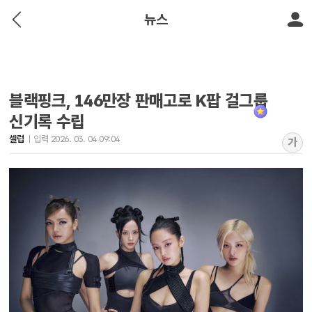
뉴스
블랙핑크, 146만장 판매고로 K팝 걸그룹
신기록 수립
셀럽
입력 2026. 03. 04 09:04
가