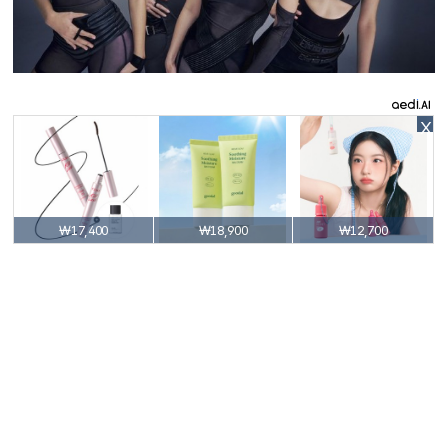
X
₩17,400
₩18,900
₩12,700