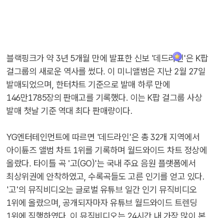
블랙핑크가 약 3년 5개월 만에 발표한 신보 '데드라인'은 K팝
걸그룹의 새로운 역사를 썼다. 이 미니앨범은 지난 2월 27일
발매되었으며, 한터차트 기준으로 발매 하루 만에
146만1785장의 판매고를 기록했다. 이는 K팝 걸그룹 사상
발매 첫날 기준 역대 최다 판매량이다.
YG엔터테인먼트에 따르면 '데드라인'은 총 32개 지역에서
아이튠즈 앨범 차트 1위를 기록하며 월드와이드 차트 정상에
올랐다. 타이틀 곡 '고(GO)'는 국내 주요 음원 플랫폼에서
최상위권에 안착하였고, 수록곡들도 고른 인기를 얻고 있다.
'고'의 뮤직비디오는 글로벌 유튜브 일간 인기 뮤직비디오
1위에 올랐으며, 공개되자마자 유튜브 월드와이드 트렌딩
1위에 직행하였다. 이 뮤직비디오는 24시간 내 가장 많이 본