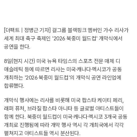
[더팩트 | 정병근 기자] 걸그룹 블랙핑크 멤버인 가수 리사가
세계 최대 축구 축제인 '2026 북중미 월드컵' 개막식에서
공연을 한다.
8일(현지 시간) 미국 뉴욕 타임스의 스포츠 전문 매체 디
애슬레틱 등에 따르면 리사는 미국·캐나다·멕시코가 공동
개최하는 '2026 북중미 월드컵'의 개막식 공연 라인업에
합류했다.
개막식 행사에는 리사를 비롯해 미국 팝스타 케이티 페리,
래퍼 퓨처, 브라질 팝스타 아니타 등 글로벌 아티스트들이
함께 한다. 북중미 월드컵이 미국·캐나다·멕시코 3개국 공동
개최로 진행됨에 따라 개막 행사 역시 각 개최국에서 각각
펼쳐지고 아티스트들 역시 분산된다.