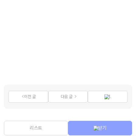
이전 글
다음 글
1
리스트
받기