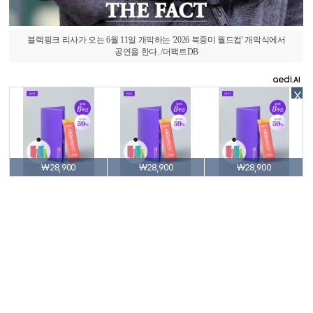
블랙핑크 리사가 오는 6월 11일 개막하는 '2026 북중미 월드컵' 개막식에서
공연을 한다. /더팩트DB
X
₩28,900
₩28,900
₩28,900