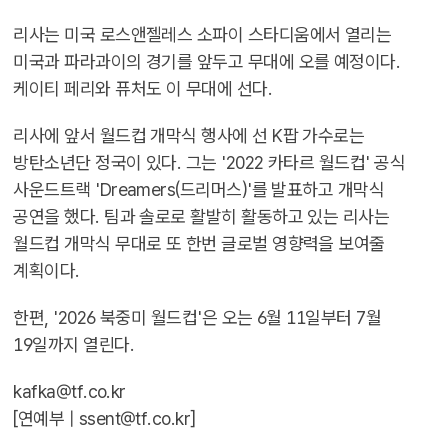
리사는 미국 로스앤젤레스 소파이 스타디움에서 열리는
미국과 파라과이의 경기를 앞두고 무대에 오를 예정이다.
케이티 페리와 퓨처도 이 무대에 선다.
리사에 앞서 월드컵 개막식 행사에 선 K팝 가수로는
방탄소년단 정국이 있다. 그는 '2022 카타르 월드컵' 공식
사운드트랙 'Dreamers(드리머스)'를 발표하고 개막식
공연을 했다. 팀과 솔로로 활발히 활동하고 있는 리사는
월드컵 개막식 무대로 또 한번 글로벌 영향력을 보여줄
계획이다.
한편, '2026 북중미 월드컵'은 오는 6월 11일부터 7월
19일까지 열린다.
kafka@tf.co.kr
[연예부 |
ssent@tf.co.kr
]