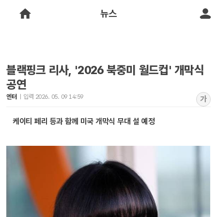
뉴스
블랙핑크 리사, '2026 북중미 월드컵' 개막식
공연
엔터
입력 2026. 05. 09 14:59
가
케이티 페리 등과 함께 미국 개막식 무대 설 예정