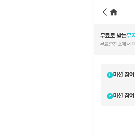
무료로 받는
무지
무료충전소에서 미
미션 참
1
미션 참
2