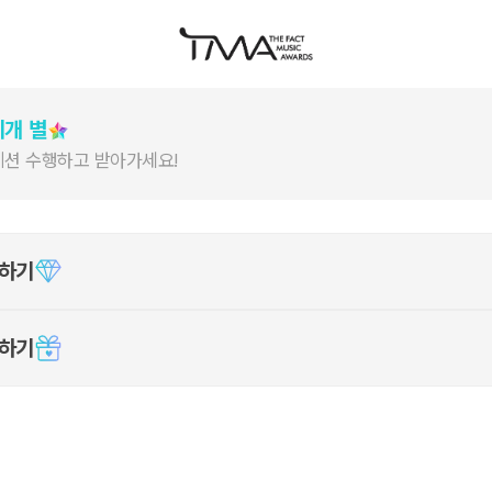
개 별
션 수행하고 받아가세요!
여하기
여하기