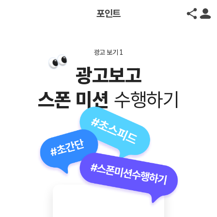
포인트
광고 보기 1
광고보고
스폰 미션
수행하기