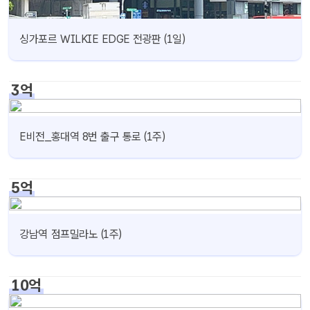
싱가포르 WILKIE EDGE 전광판 (1일)
3억
E비전_홍대역 8번 출구 통로 (1주)
5억
강남역 점프밀라노 (1주)
10억