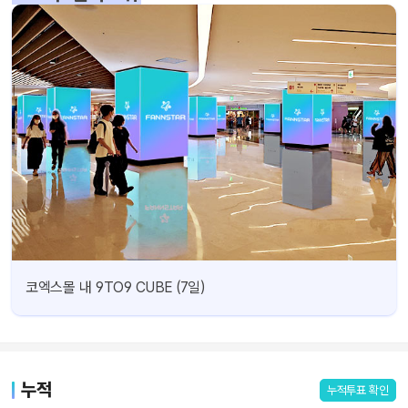
코엑스몰 내 9TO9 CUBE (7일)
누적
누적투표 확인