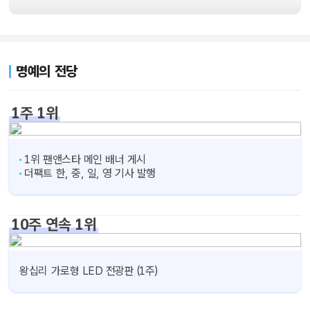
명예의 전당
1주 1위
1위 팬앤스타 메인 배너 게시
더팩트 한, 중, 일, 영 기사 발행
10주 연속 1위
왕십리 가로형 LED 전광판 (1주)