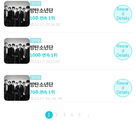
인기상
Rewar
방탄소년단
d
10주 연속 1위
Details
25.02.17~25.04.28
인기상
Rewar
방탄소년단
d
100주 연속 1위
Details
22.10.17~24.12.02
인기상
Rewar
방탄소년단
d
70주 연속 1위
Details
22.10.17~24. 04. 08
1
2
3
4
5