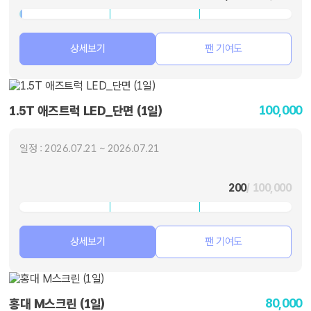
상세보기
팬 기여도
100,000
1.5T 애즈트럭 LED_단면 (1일)
일정 : 2026.07.21 ~ 2026.07.21
200
/ 100,000
상세보기
팬 기여도
80,000
홍대 M스크린 (1일)