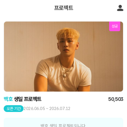
프로젝트
성공
백호
생일 프로젝트
50,503
2026.06.05 ~ 2026.07.12
오픈 기간
백호 생일 프로젝트입니다.