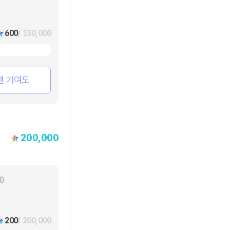
600
/ 130,000
팬 기여도
200,000
10
200
/ 200,000