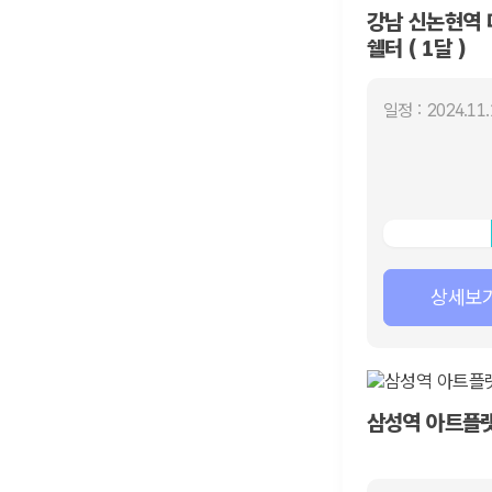
강남 신논현역 
쉘터 ( 1달 )
일정 : 2024.11.
상세보
삼성역 아트플랫