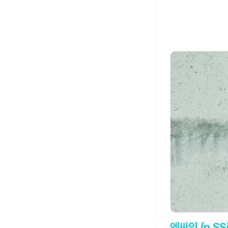
엔싸인 (n.SS