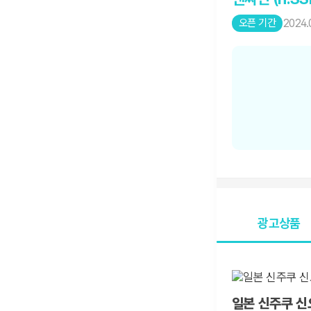
오픈 기간
2024.
광고상품
일본 신주쿠 신