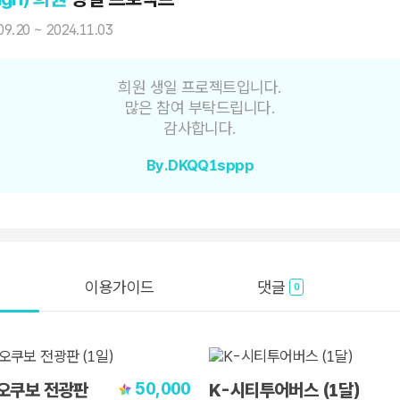
09.20 ~ 2024.11.03
희원 생일 프로젝트입니다.
많은 참여 부탁드립니다.
감사합니다.
By.DKQQ1sppp
이용가이드
댓글
0
50,000
오쿠보 전광판
K-시티투어버스 (1달)