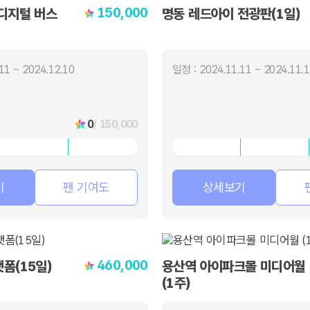
150,000
디지털 버스
명동 레드아이 전광판(1일)
11 ~ 2024.12.10
일정 : 2024.11.11 ~ 2024.11.
0
/ 150,000
기
팬 기여도
상세보기
460,000
폼(15일)
용산역 아이파크몰 미디어월
(1주)