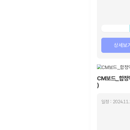
상세보
CM보드_합정역
)
일정 : 2024.11.