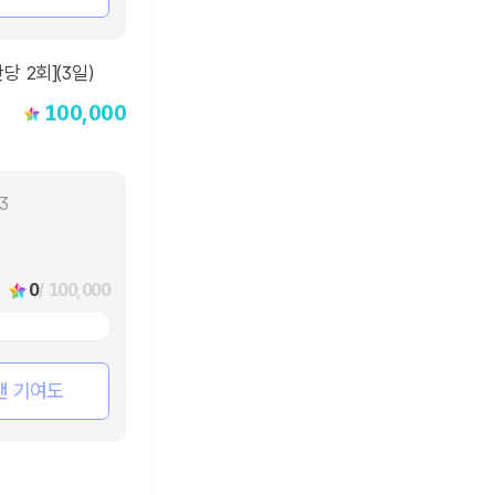
100,000
13
0
/ 100,000
팬 기여도