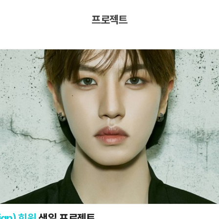
프로젝트
ign) 희원
생일 프로젝트