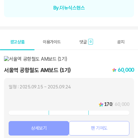
By.더뉴식스현스
광고상품
이용가이드
댓글
공지
0
60,000
서울역 공항철도 AM보드 (1기)
일정 : 2025.09.15 ~ 2025.09.24
170
/ 60,000
상세보기
팬 기여도