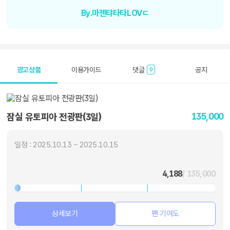
By.마젠탸타타LOVㄷ
광고상품
이용가이드
댓글
공지
0
135,000
잠실 유토피아 전광판(3일)
일정 : 2025.10.13 ~ 2025.10.15
4,188
/ 135,000
상세보기
팬 기여도