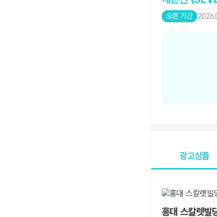
오픈 기간
2026.
광고상품
홍대 스칼렛빌딩