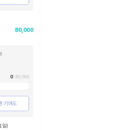
80,000
18
0
/ 80,000
팬 기여도