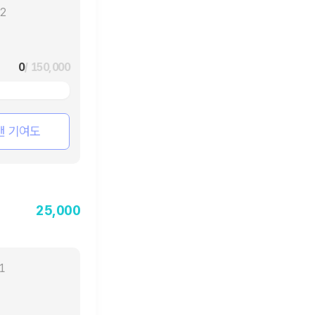
22
0
/ 150,000
팬 기여도
25,000
01