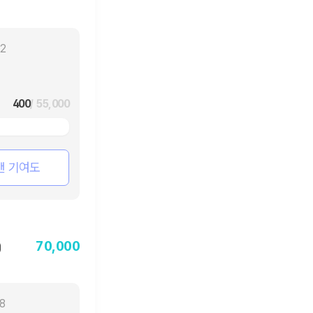
02
400
/ 55,000
팬 기여도
70,000
)
18