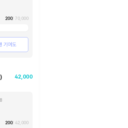
200
/ 70,000
팬 기여도
42,000
)
18
200
/ 42,000