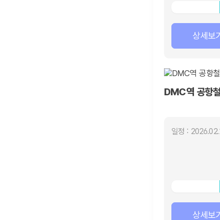
상세보
DMC역 공항
일정 : 2026.02.
상세보