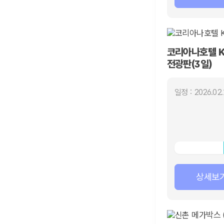
코리아나호텔 K-
전광판(3일)
일정 : 2026.02.
상세보