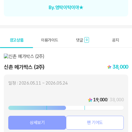
By.영딱이탁이야★
광고상품
이용가이드
댓글
공지
0
38,000
신촌 메가박스 (2주)
일정 : 2026.05.11 ~ 2026.05.24
19,000
/ 38,000
상세보기
팬 기여도