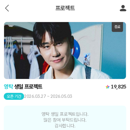
프로젝트
종료
영탁
생일 프로젝트
19,825
2026.03.27 ~ 2026.05.03
오픈 기간
영탁 생일 프로젝트입니다.
많은 참여 부탁드립니다.
감사합니다.