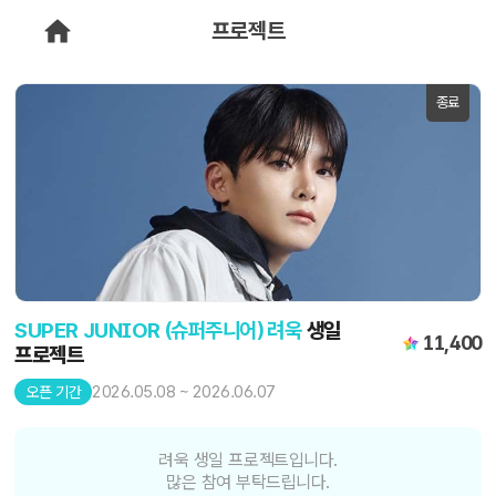
프로젝트
종료
SUPER JUNIOR (슈퍼주니어) 려욱
생일
11,400
프로젝트
2026.05.08 ~ 2026.06.07
오픈 기간
려욱 생일 프로젝트입니다.
많은 참여 부탁드립니다.