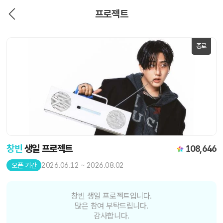
프로젝트
종료
창빈
생일 프로젝트
108,646
2026.06.12 ~ 2026.08.02
오픈 기간
창빈 생일 프로젝트입니다.
많은 참여 부탁드립니다.
감사합니다.