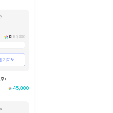
29
0
/ 50,000
팬 기여도
45,000
04