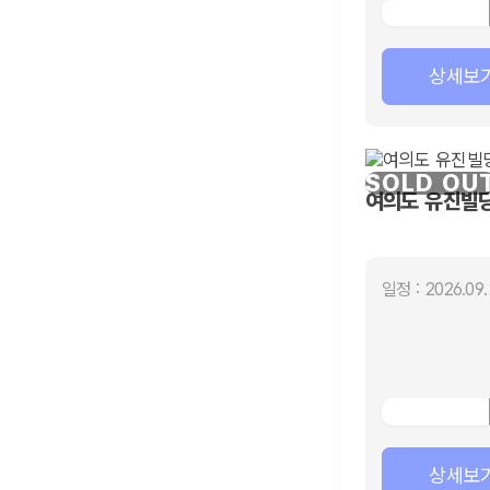
상세보
SOLD OU
여의도 유진빌딩
일정 : 2026.09.
상세보