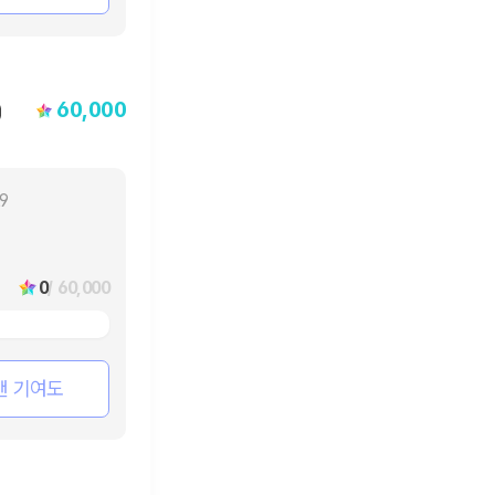
60,000
)
29
0
/ 60,000
팬 기여도