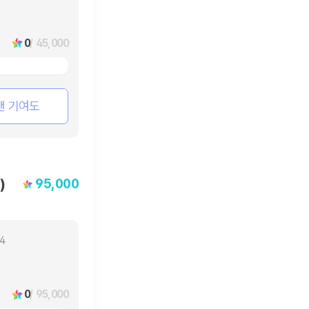
0
/ 45,000
팬 기여도
95,000
)
04
0
/ 95,000