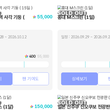
T
SOLD OUT
55,000
 사각 기둥 (
홍대 M스크린 (1일)
28 ~ 2026.10.12
일정 : 2026.09.29 ~ 2026.09.
400
/ 55,000
기
팬 기여도
상세보기
T
SOLD OUT
150,000
 (1달)
일본 신주쿠 신오쿠보 전광판