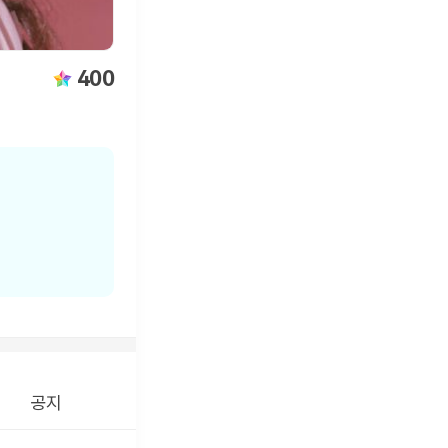
400
공지