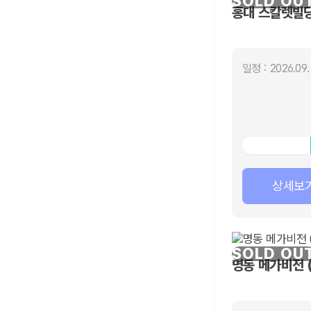
SOLD OU
홍대 스칼렛빌딩
일정 : 2026.09.
상세보
SOLD OU
명동 메가비전 (