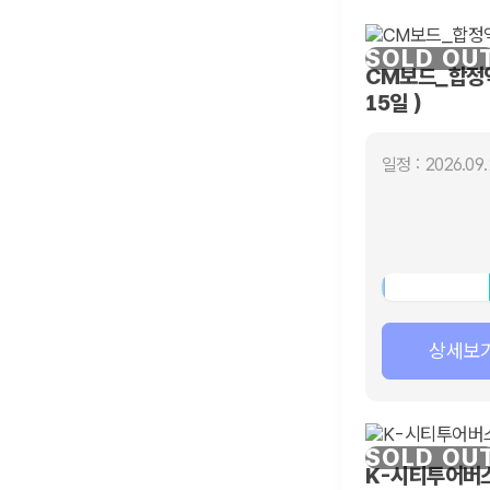
SOLD OU
CM보드_합정역
15일 )
일정 : 2026.09.
상세보
SOLD OU
K-시티투어버스