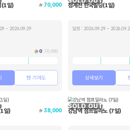
T
SOLD OUT
70,000
(1일)
청계천 한국빌딩(1일)
29 ~ 2026.09.29
일정 : 2026.09.29 ~ 2026.09.
0
/ 70,000
기
팬 기여도
상세보기
T
SOLD OUT
38,000
1일)
강남역 점프밀라노 (7일)