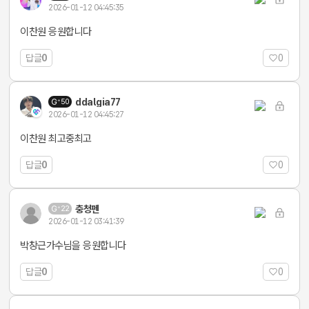
2026-01-12 04:45:35
이찬원 응원합니다
답글
0
0
ddalgia77
50
2026-01-12 04:45:27
이찬원 최고중최고
답글
0
0
충청펜
22
2026-01-12 03:41:39
박창근가수님을 응원합니다
답글
0
0