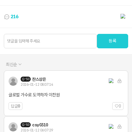
216
등록
최신순
찬스상은
50
2026-01-12 08:07:14
글로벌 가수로 도역하자 이찬원
답글
0
0
csy0310
50
2026-01-12 06:07:29