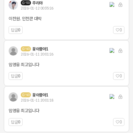
주리야
50
2026-01-12 00:35:26
이찬원. 인천콘 대박
답글
0
0
꽃이좋아1
40
2026-01-11 20:01:26
임영웅 최고입니다
답글
0
0
꽃이좋아1
40
2026-01-11 20:01:18
임영웅 최고입니다
답글
0
0