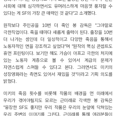
사회에 대해 심각하면서도 유머러스하게 마음껏 풍자할 수
있다는 게 SF의 가장 큰 매력인 것 같다"고 소개했다.
원작보다 주인공을 10번 더 죽인 봉 감독은 "그야말로
극한직업이다. 죽을 때마다 새롭게 출력이 된다. 출장을 10번
더 나가는 셈인데 더 일상적이고 다양한 죽음을 통해서
노동자적인 면을 강조하고 싶었다"며 "원작의 핵심 콘셉트도
휴먼 프린팅이다. 보기만 해도 가슴이 아프고 극한의 처지에
있는 노동자 계층으로 볼 수 있어서 계급의 문제가
자연스럽게 스며들 수 있다고 본다. 그러면서도 미키의
성장영화라는 측면도 있어서 재밌을 것"이라고 기획 의도를
밝혔다.
미키의 죽음 횟수를 비롯해 작품의 배경을 먼 미래에서
우리가 겪어야될지도 모르는 근미래로 각색한 봉 감독은
"웅장한 SF도 좋지만 우리 작품은 우리의 눈앞에 닥쳐있는
우리 주변의 이야기를 그린다. 근미래를 통해 여러분들이