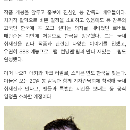
작품 개봉을 앞두고 홍보에 진심인 봉 감독과 배우들이다.
차기작 촬영으로 바쁜 일정을 소화하고 있음에도 봉 감독의
고국인 한국에 꼭 오고 싶다는 의지를 내비쳤던 로버트
패틴슨은 이번에 처음으로 한국을 방문했다. 그는 국내
취재진을 만나 작품과 관련된 다양한 이야기를 전했고,
우연히 SBS 예능프로그램 '런닝맨'팀과 만나 재밌는 그림도
완성했다.
이어 나오미 애키와 마크 러팔로, 스티븐 연도 한국을 찾는다.
이들은 오는 20일 봉 감독과 함께 기자간담회에 참석해 국내
취재진과 만나고, 팬들과 특별한 시간을 보내는 등 공식
일정을 소화할 예정이다.