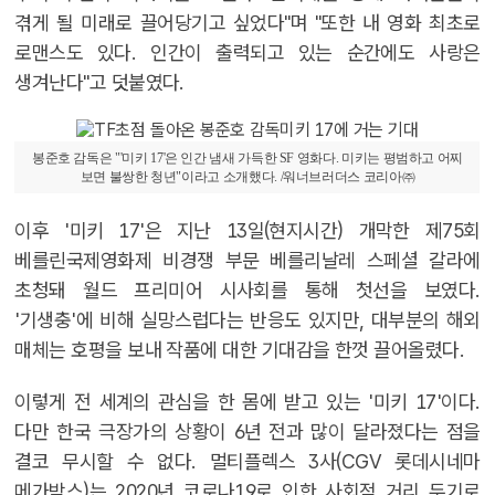
겪게 될 미래로 끌어당기고 싶었다"며 "또한 내 영화 최초로
로맨스도 있다. 인간이 출력되고 있는 순간에도 사랑은
생겨난다"고 덧붙였다.
봉준호 감독은 "'미키 17'은 인간 냄새 가득한 SF 영화다. 미키는 평범하고 어찌
보면 불쌍한 청년"이라고 소개했다. /워너브러더스 코리아㈜
이후 '미키 17'은 지난 13일(현지시간) 개막한 제75회
베를린국제영화제 비경쟁 부문 베를리날레 스페셜 갈라에
초청돼 월드 프리미어 시사회를 통해 첫선을 보였다.
'기생충'에 비해 실망스럽다는 반응도 있지만, 대부분의 해외
매체는 호평을 보내 작품에 대한 기대감을 한껏 끌어올렸다.
이렇게 전 세계의 관심을 한 몸에 받고 있는 '미키 17'이다.
다만 한국 극장가의 상황이 6년 전과 많이 달라졌다는 점을
결코 무시할 수 없다. 멀티플렉스 3사(CGV 롯데시네마
메가박스)는 2020년 코로나19로 인한 사회적 거리 두기로