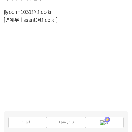
jiyoon-1031@tf.co.kr
[연예부 |
ssent@tf.co.kr
]
이전 글
다음 글
12