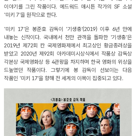
이야기를 그린 작품이다. 에드워드 애시튼 작가의 SF 소설
'미키 7'을 원작으로 한다.
'미키 17'은 봉준호 감독이 '기생충'(2019) 이후 6년 만에
내놓는 신작이다. 국내에서 천만 관객을 돌파한 '기생충'은
2019년 제72회 칸 국제영화제에서 최고상인 황금종려상을
받았고 2020년 제92회 아카데미시상식에서 작품상 감독상
각본상 국제영화상 등 4관왕을 차지하며 한국 영화의 위상을
드높였던 작품이다. 그렇기에 봉 감독이 선보이는 다음
작품인 '미키 17'을 향해 전 세계의 이목이 집중되고 있다.