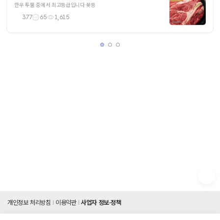
한우 투뿔 중에서 최고등급입니다 꽃등
377
65
1,615
개인정보 처리방침
이용약관
사업자 정보·정책