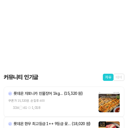
커뮤니티 인기글
자유
테마
롯데온 자포니카 민물장어 1kg... (15,320 원)
쿠폰가 15,320원. 손질후 600
336
61
1,018
롯데온 한우 최고등급 1++ 9등급 꽃... (18,020 원)