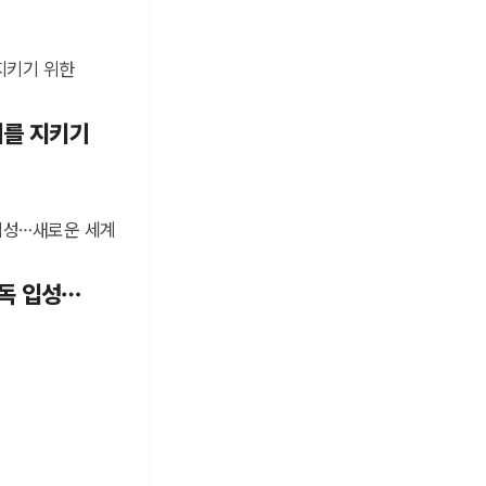
이를 지키기
단독 입성…