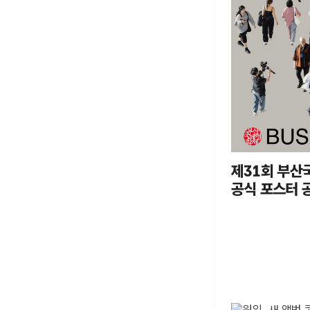
제31회 부산
공식 포스터 