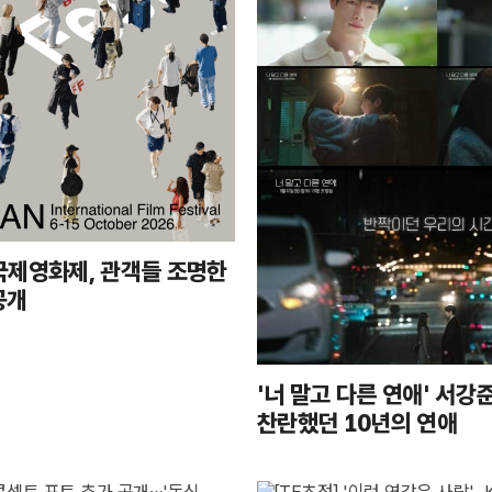
국제영화제, 관객들 조명한
공개
'너 말고 다른 연애' 서강
찬란했던 10년의 연애