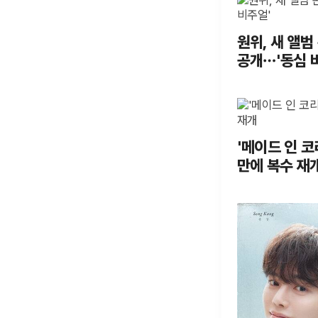
원위, 새 앨범
공개…'동심 
'메이드 인 코
만에 복수 재