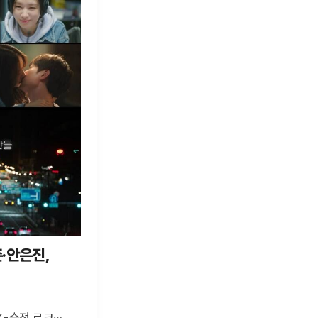
준·안은진,