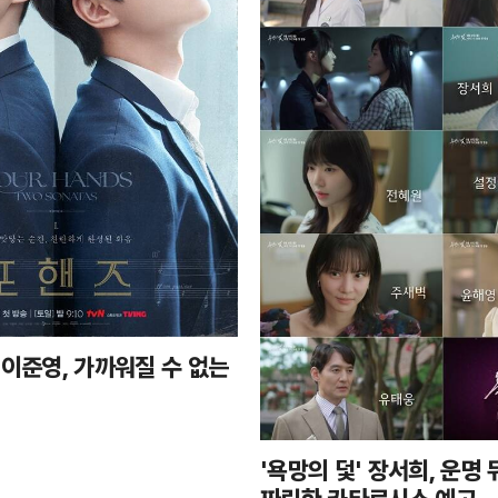
·이준영, 가까워질 수 없는
'욕망의 덫' 장서희, 운명