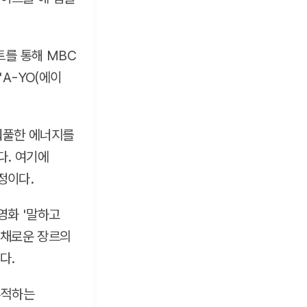
트를 통해 MBC
'A-YO(에이
파워풀한 에너지를
다. 여기에
정이다.
영화 '말하고
다채로운 장르의
다.
추적하는