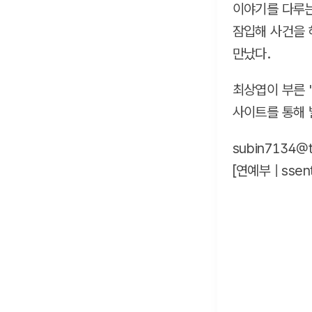
이야기를 다루는
잠입해 사건을 
만났다.
최상엽이 부른 '
사이트를 통해 
subin7134@tf
[연예부 |
ssen