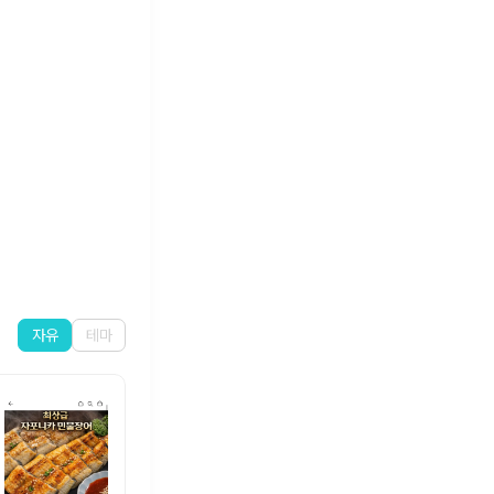
자유
테마
하루 가수님 오늘의 메뉴~~!!
하루 가수님 오늘은 간단한 샌드위치
342
42
1,058