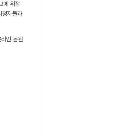
교에 위장
 시청자들과
 온라인 음원