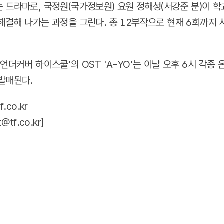
 드라마로, 국정원(국가정보원) 요원 정해성(서강준 분)이 학
해결해 나가는 과정을 그린다. 총 12부작으로 현재 6회까지
언더커버 하이스쿨'의 OST 'A-YO'는 이날 오후 6시 각종
발매된다.
.co.kr
t@tf.co.kr
]