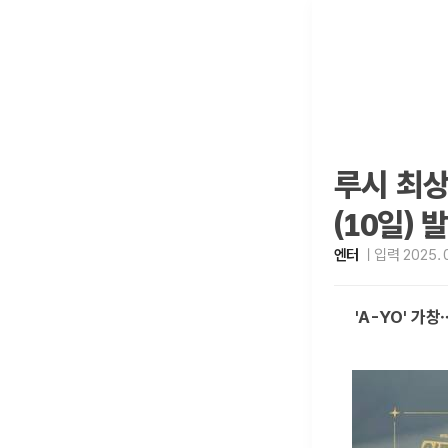
루시 최상
(10일) 
엔터
입력 2025. 0
'A-YO' 가