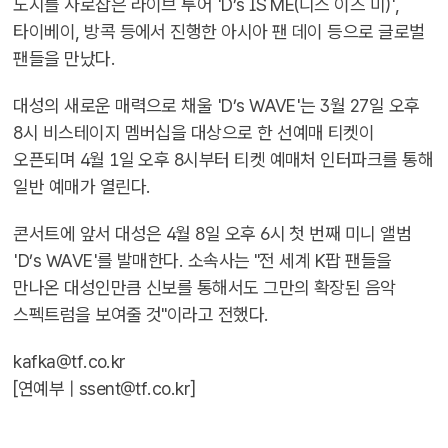
도시를 사로잡은 라이브 투어 'D’s IS ME(디스 이즈 미)',
타이베이, 방콕 등에서 진행한 아시아 팬 데이 등으로 글로벌
팬들을 만났다.
대성의 새로운 매력으로 채울 'D’s WAVE'는 3월 27일 오후
8시 비스테이지 멤버십을 대상으로 한 선예매 티켓이
오픈되며 4월 1일 오후 8시부터 티켓 예매처 인터파크를 통해
일반 예매가 열린다.
콘서트에 앞서 대성은 4월 8일 오후 6시 첫 번째 미니 앨범
'D’s WAVE'를 발매한다. 소속사는 "전 세계 K팝 팬들을
만나온 대성인만큼 신보를 통해서도 그만의 확장된 음악
스펙트럼을 보여줄 것"이라고 전했다.
kafka@tf.co.kr
[연예부 |
ssent@tf.co.kr
]