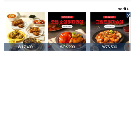
X
₩17,400
₩86,900
₩73,500