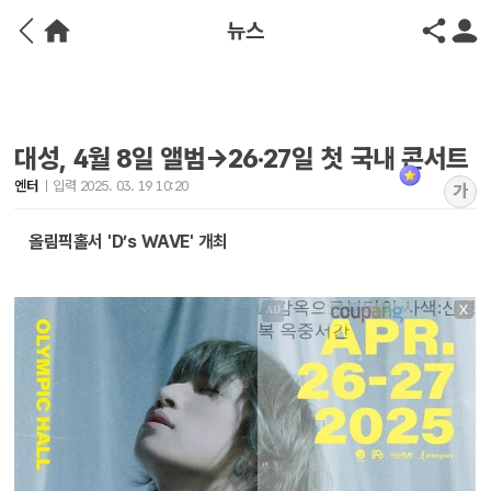
뉴스
대성, 4월 8일 앨범→26·27일 첫 국내 콘서트
엔터
입력 2025. 03. 19 10:20
가
올림픽홀서 'D’s WAVE' 개최
X