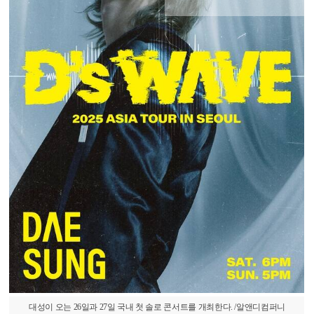
대성이 오는 26일과 27일 국내 첫 솔로 콘서트를 개최한다. /알앤디컴퍼니