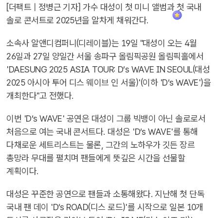
[더팩트 | 정병근 기자] 가수 대성이 첫 미니 앨범과 첫 국내
솔로 콘서트로 2025년을 알차게 채워간다.
소속사 알앤디컴퍼니(디레이블)는 19일 "대성이 오는 4월
26일과 27일 양일간 서울 송파구 올림픽공원 올림픽홀에서
'DAESUNG 2025 ASIA TOUR: D’s WAVE IN SEOUL(대성
2025 아시아 투어 디스 웨이브 인 서울)'(이하 'D’s WAVE')을
개최한다"고 전했다.
이번 'D’s WAVE' 공연은 대성이 그룹 빅뱅이 아닌 솔로로서
처음으로 여는 국내 콘서트다. 대성은 'D’s WAVE'를 통해
다채로운 세트리스트는 물론, 그간의 노하우가 깃든 장르
총망라 무대를 펼치며 팬들에게 뜻깊은 시간을 선물할
계획이다.
대성은 꾸준한 공연으로 팬들과 소통해왔다. 지난해 첫 단독
국내 팬 데이 'D’s ROAD(디스 로드)'를 시작으로 일본 10개