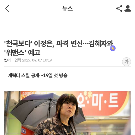
뉴스
'천국보다' 이정은, 파격 변신…김혜자와
'워맨스' 예고
엔터
입력 2025. 04. 07 10:19
가
캐릭터 스틸 공개…19일 첫 방송