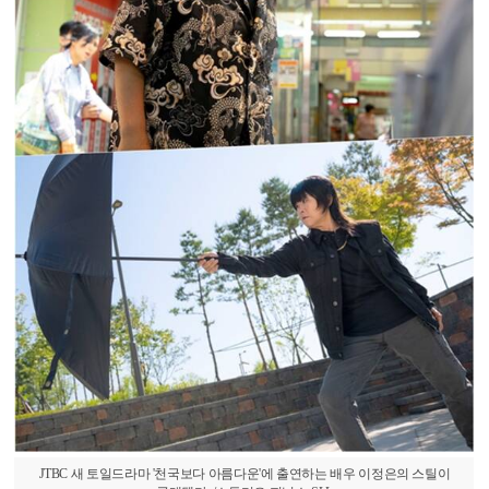
JTBC 새 토일드라마 '천국보다 아름다운'에 출연하는 배우 이정은의 스틸이