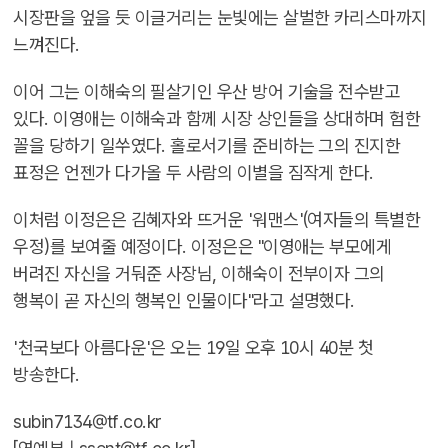
시장판을 엎을 듯 이글거리는 눈빛에는 살벌한 카리스마까지
느껴진다.
이어 그는 이해숙의 필살기인 우산 방어 기술을 전수받고
있다. 이영애는 이해숙과 함께 시장 상인들을 상대하며 험한
꼴을 당하기 일쑤였다. 홀로서기를 준비하는 그의 진지한
표정은 언젠가 다가올 두 사람의 이별을 짐작게 한다.
이처럼 이정은은 김혜자와 뜨거운 '워맨스'(여자들의 특별한
우정)를 보여줄 예정이다. 이정은은 "이영애는 부모에게
버려진 자신을 거둬준 사장님, 이해숙이 전부이자 그의
행복이 곧 자신의 행복인 인물이다"라고 설명했다.
'천국보다 아름다운'은 오는 19일 오후 10시 40분 첫
방송한다.
subin7134@tf.co.kr