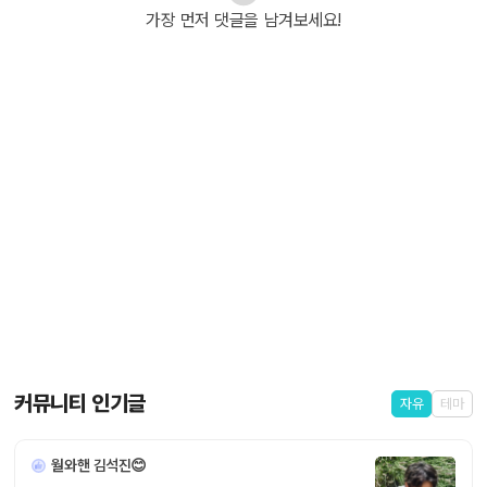
가장 먼저 댓글을 남겨보세요!
커뮤니티 인기글
자유
테마
월와핸 김석진😊