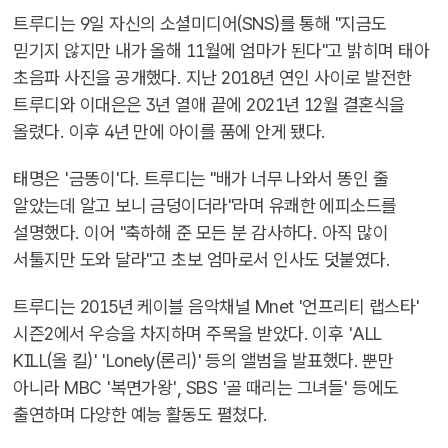
트루디는 9일 자신의 소셜미디어(SNS)를 통해 "지금도
믿기지 않지만 내가 올해 11월에 엄마가 된다"고 밝히며 태아
초음파 사진을 공개했다. 지난 2018년 연인 사이로 발전한
트루디와 이대은은 3년 열애 끝에 2021년 12월 결혼식을
올렸다. 이후 4년 만에 아이를 품에 안게 됐다.
태명은 '금똥이'다. 트루디는 "배가 너무 나와서 똥인 줄
알았는데 알고 보니 금덩이더라"라며 유쾌한 에피소드를
설명했다. 이어 "축하해 준 모든 분 감사하다. 아직 많이
서툴지만 도와 달라"고 초보 엄마로서 인사도 덧붙였다.
트루디는 2015년 케이블 음악채널 Mnet '언프리티 랩스타'
시즌2에서 우승을 차지하며 주목을 받았다. 이후 'ALL
KILL(올 킬)' 'Lonely(론리)' 등의 앨범을 발표했다. 뿐만
아니라 MBC '복면가왕', SBS '골 때리는 그녀들' 등에도
출연하며 다양한 예능 활동도 펼쳤다.