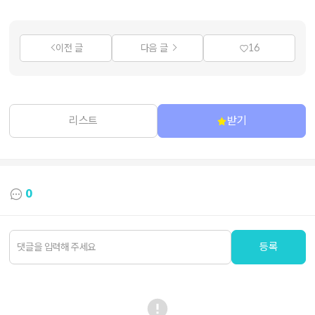
이전 글
다음 글
16
리스트
받기
0
등록