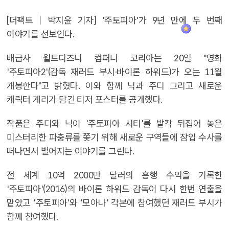
[더팩트｜박지윤 기자] '주토피아'가 9년 만에 두 번째
이야기를 선보인다.
배급사 월트디즈니 컴퍼니 코리아는 20일 "영화
'주토피아2'(감독 재러드 부시·바이론 하워드)가 오는 11월
개봉한다"고 밝혔다. 이와 함께 닉과 주디 그리고 새로운
캐릭터 게리가 담긴 티저 포스터를 공개했다.
작품은 주디와 닉이 '주토피아 시티'를 발칵 뒤집어 놓은
미스터리한 파충류를 쫓기 위해 새로운 구역들에 잠입 수사를
떠나면서 벌어지는 이야기를 그린다.
전 세계 10억 2000만 달러의 흥행 수익을 기록한
'주토피아'(2016)의 바이론 하워드 감독이 다시 한번 연출을
맡았고 '주토피아'와 '모아나' 각본에 참여했던 재러드 부시가
함께 참여했다.