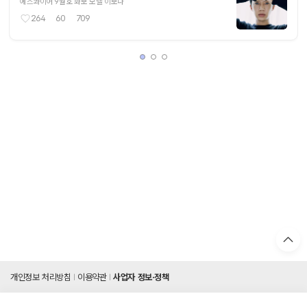
에스콰이어 9월호 화보 모델 이보다
264
60
709
개인정보 처리방침
이용약관
사업자 정보·정책