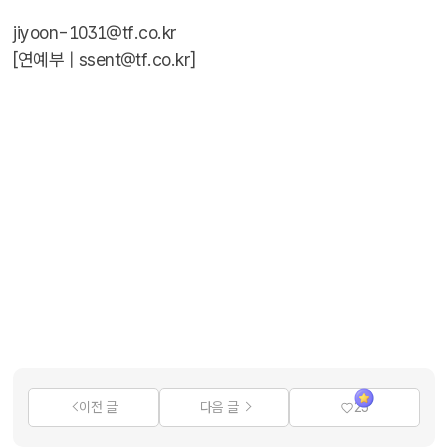
jiyoon-1031@tf.co.kr
[연예부 |
ssent@tf.co.kr
]
이전 글
다음 글
25