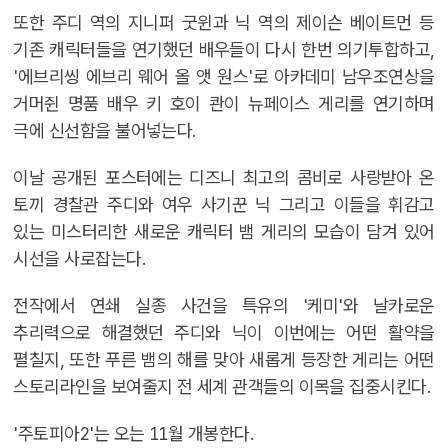
또한 주디 역의 지니퍼 굿윈과 닉 역의 제이슨 베이트먼 등
기존 캐릭터들을 연기했던 배우들이 다시 한번 의기투합하고,
'에브리씽 에브리 웨어 올 앳 원스'로 아카데미 남우조연상을
거머쥔 명품 배우 키 호이 콴이 뉴페이스 게리를 연기하며
극에 신선함을 불어넣는다.
이날 공개된 포스터에는 디즈니 최고의 콤비로 사랑받아 온
토끼 경찰관 주디와 여우 사기꾼 닉 그리고 이들을 휘감고
있는 미스터리한 새로운 캐릭터 뱀 게리의 모습이 담겨 있어
시선을 사로잡는다.
전작에서 연쇄 실종 사건을 특유의 '케미'와 날카로운
추리력으로 해결했던 주디와 닉이 이번에는 어떤 활약을
펼칠지, 또한 푸른 뱀의 해를 맞아 새롭게 등장한 게리는 어떤
스토리라인을 보여줄지 전 세계 관객들의 이목을 집중시킨다.
'주토피아2'는 오는 11월 개봉한다.