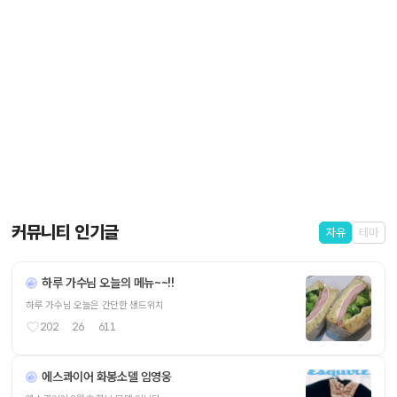
커뮤니티 인기글
자유
테마
하루 가수님 오늘의 메뉴~~!!
하루 가수님 오늘은 간단한 샌드위치
202
26
611
에스콰이어 화봉소델 임영웅