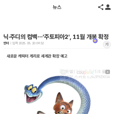
뉴스
닉·주디의 컴백…'주토피아2', 11월 개봉 확정
엔터
입력 2025. 05. 20 09:32
가
새로운 캐릭터 게리로 세계관 확장 예고
X