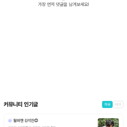
가장 먼저 댓글을 남겨보세요!
커뮤니티 인기글
자유
테마
월와핸 김석진😊