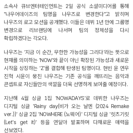
소속사 큐브엔터테인먼트는 2일 공식 소셜미디어를 통해
"나우어데이즈의 팀명을 나우즈로 변경한다"고 밝히며
나우즈의 로고 모션을 공개했다. 이들은 데뷔 1년 만에 그룹명
변경으로 리브랜딩에 나서며 팀의 정체성을 다시
확립하겠다는 각오다.
나우즈는 '지금 이 순간, 무한한 가능성을 그리다'라는 뜻으로
현재를 의미하는 'NOW'와 끝이 아닌 확장된 가능성과 새로운
시작을 상징하는 'Z'를 결합해 탄생된 팀명이다. 현빈 윤 연우
진혁 시윤이 뭉친 나우즈는 기존 공식을 깨뜨리는 음악과
콘셉트로 자신들만의 색깔을 더욱 선명하게 보여줄 예정이다.
지난해 4월 싱글 1집 'NOWADAYS'로 데뷔한 나우즈는
디지털 싱글 'Rainy day(비가 오는 날엔 (2024 Remake
ver.))' 싱글 2집 'NOWHERE (노웨어)' 디지털 싱글 '렛츠기릿
(Let's get it)' 등을 연달아 발표하며 다채로운 매력을
선보였다.