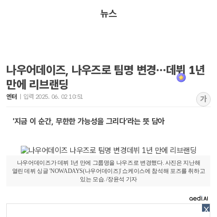
뉴스
나우어데이즈, 나우즈로 팀명 변경…데뷔 1년
만에 리브랜딩
엔터
입력 2025. 06. 02 10:51
가
'지금 이 순간, 무한한 가능성을 그리다'라는 뜻 담아
나우어데이즈가 데뷔 1년 만에 그룹명을 나우즈로 변경했다. 사진은 지난해
열린 데뷔 싱글 'NOWADAYS(나우어데이즈)' 쇼케이스에 참석해 포즈를 취하고
있는 모습. /장윤석 기자
X