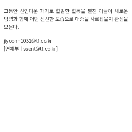
그동안 신인다운 패기로 활발한 활동을 펼친 이들이 새로운
팀명과 함께 어떤 신선한 모습으로 대중을 사로잡을지 관심을
모은다.
jiyoon-1031@tf.co.kr
[연예부 |
ssent@tf.co.kr
]