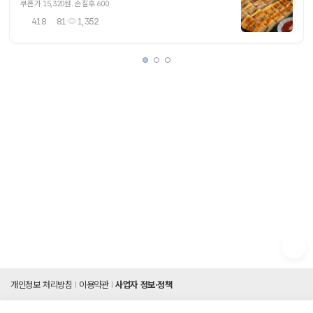
쿠폰가 15,320원. 손질후 600
418
81
1,352
개인정보 처리방침
이용약관
사업자 정보·정책