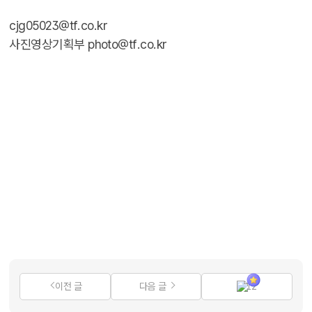
cjg05023@tf.co.kr
사진영상기획부 photo@tf.co.kr
이전 글
다음 글
12