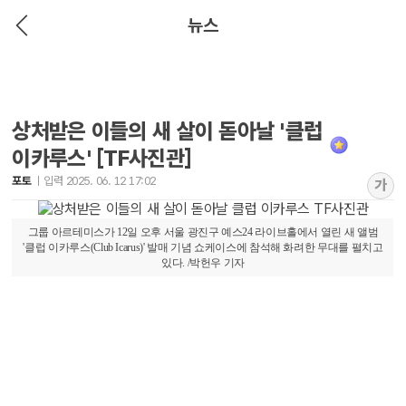
뉴스
상처받은 이들의 새 살이 돋아날 '클럽
이카루스' [TF사진관]
포토
입력 2025. 06. 12 17:02
가
그룹 아르테미스가 12일 오후 서울 광진구 예스24 라이브홀에서 열린 새 앨범
'클럽 이카루스(Club Icarus)' 발매 기념 쇼케이스에 참석해 화려한 무대를 펼치고
있다. /박헌우 기자