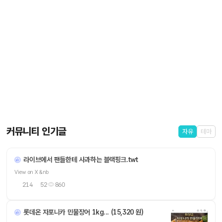
커뮤니티 인기글
자유
테마
라이브에서 팬들한테 사과하는 블랙핑크.twt
View on X &nb
214
52
860
롯데온 자포니카 민물장어 1kg... (15,320 원)