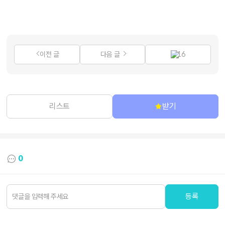
이전 글
다음 글
16
리스트
받기
0
등록