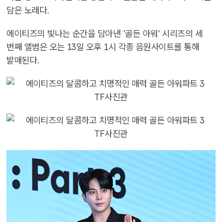
담은 노래다.
에이티즈의 빛나는 순간을 담아낸 '골든 아워' 시리즈의 세
번째 앨범은 오는 13일 오후 1시 각종 음원사이트를 통해
발매된다.