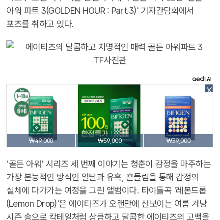
아워 파트 3(GOLDEN HOUR : Part.3)' 기자간담회에서
포즈를 취하고 있다.
X
₩49,000
₩59,000
₩39,000
'골든 아워' 시리즈 세 번째 이야기는 청춘이 감정을 마주하는
가장 본능적인 방식인 일탈과 유혹, 흔들림을 통해 감정의
실체에 다가가는 여정을 그린 앨범이다. 타이틀곡 '레몬드롭
(Lemon Drop)'은 에이티즈가 오랜만에 선보이는 여름 겨냥
시즌 송으로 칵테일처럼 상큼하고 달콤한 에이티즈의 고백을