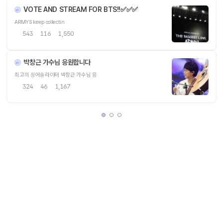
VOTE AND STREAM FOR BTS!!✅️✅️✅
ARMYS keep collectin
543
116
1,550
박창근 가수님 응원합니다
최고의 싱어송라이터 박창근 가수님 응
324
46
1,167