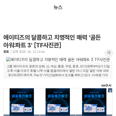
뉴스
에이티즈의 달콤하고 치명적인 매력 '골든
아워:파트 3' [TF사진관]
포토
입력 2025. 06. 12 16:46
가
그룹 에이티즈의 윤호와 성화, 산, 여상, 홍중, 우영, 종호, 민기(왼쪽부터)가 12일
오후 서울 마포구 호텔 나루 서울 엠갤러리에서 열린 미니 12집 '골든 아워 파트
3(GOLDEN HOUR : Part.3)' 기자간담회에서 포즈를 취하고 있다. /서예원 기자
X