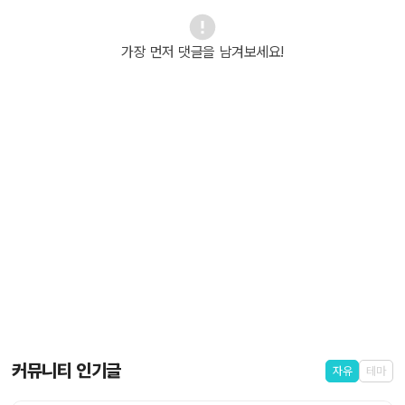
가장 먼저 댓글을 남겨보세요!
커뮤니티 인기글
자유
테마