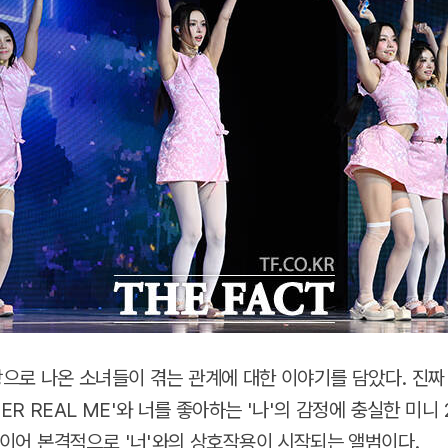
세상으로 나온 소녀들이 겪는 관계에 대한 이야기를 담았다. 진짜 
PER REAL ME'와 너를 좋아하는 '나'의 감정에 충실한 미니 2집
에 이어 본격적으로 '너'와의 상호작용이 시작되는 앨범이다.