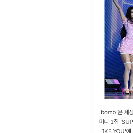
'bomb'은 
미니 1집 'SU
LIKE YOU'