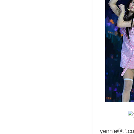
yennie@tf.co