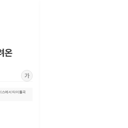
빌려온
가
쇼케이스에서 타이틀곡