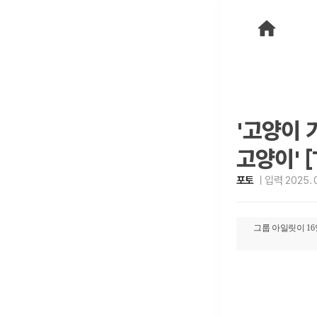
'고양이 
고양이' 
포토
입력 2025. 0
그룹 아일릿이 16