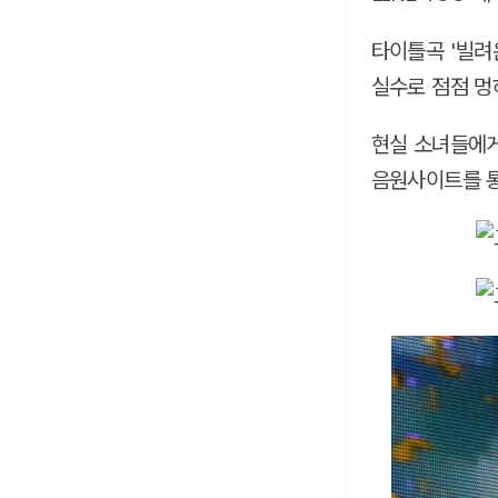
타이틀곡 '빌려온
실수로 점점 멍
현실 소녀들에게
음원사이트를 통