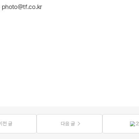
oto@tf.co.kr
이전 글
다음 글
2