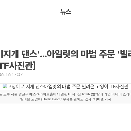
뉴스
기지개 댄스'...아일릿의 마법 주문 '
[TF사진관]
6. 16 17:07
일 오후 서울 광진구 예스24라이브홀에서 열린 미니 3집 'bomb(밤)' 발매 기념 미디어 
'빌려온 고양이(Do the Dance)' 무대를 펼치고 있다. /서예원 기자