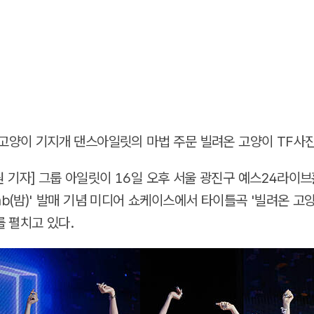
 기자] 그룹 아일릿이 16일 오후 서울 광진구 예스24라이
mb(밤)' 발매 기념 미디어 쇼케이스에서 타이틀곡 '빌려온 고양이
대를 펼치고 있다.