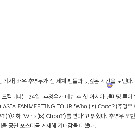
 기자] 배우 추영우가 전 세계 팬들과 뜻깊은 시간을 보낸다.
드컴퍼니는 24일 "추영우가 데뷔 후 첫 아시아 팬미팅 투어 
ASIA FANMEETING TOUR 'Who (is) Choo?'(추영
?')'(이하 'Who (is) Choo?')를 연다"고 밝혔다. 추영우 
울 공연 포스터를 게재해 기대감을 더했다.