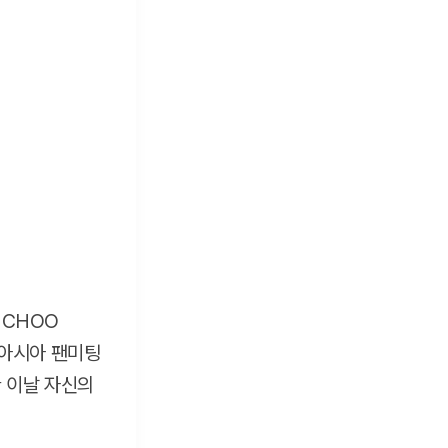
'CHOO
우 아시아 팬미팅
또한 이날 자신의