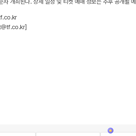
순차 개최된다. 상세 일정 및 티켓 예매 정보는 추후 공개될 
.co.kr
t@tf.co.kr
]