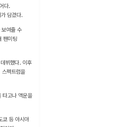
어다.
가 담겼다.
 보여줄 수
해 팬미팅
로 데뷔했다. 이후
연기 스펙트럼을
을 타고나 액운을
 도쿄 등 아시아