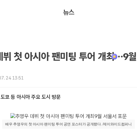
뉴스
데뷔 첫 아시아 팬미팅 투어 개최…9
7. 24 13:51
도쿄 등 아시아 주요 도시 방문
배우 추영우의 첫 아시아 팬미팅 투어 공연 포스터가 공개됐다. /제이와이드컴퍼니