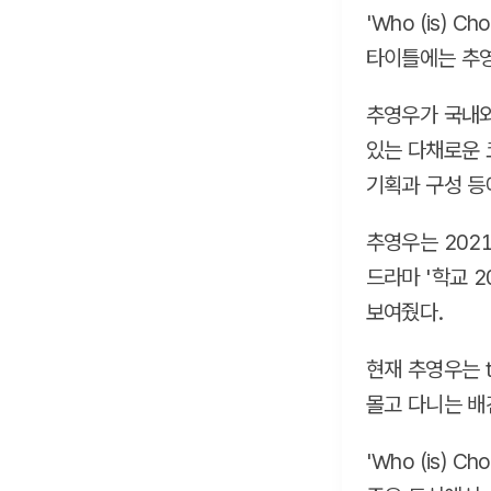
'Who (is)
타이틀에는 추영
추영우가 국내외
있는 다채로운 
기획과 구성 등
추영우는 2021
드라마 '학교 2
보여줬다.
현재 추영우는 
몰고 다니는 배
'Who (is)