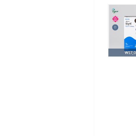
₩17,0