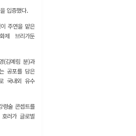
심을 입증했다.
림이 주연을 맡은
영화제 브리가둔
영(김예림 분)과
는 공포를 담은
으로 국내외 유수
 강령술 콘셉트를
 호러가 글로벌