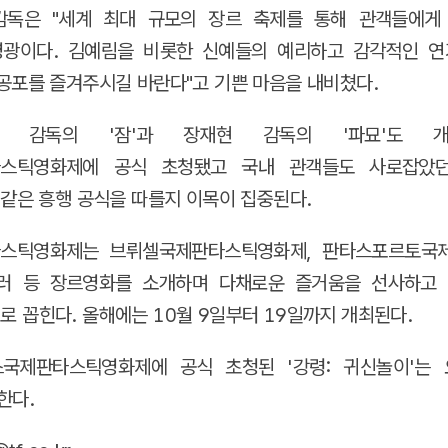
감독은 "세계 최대 규모의 장르 축제를 통해 관객들에게
영광이다. 김예림을 비롯한 신예들의 예리하고 감각적인 연
공포를 즐겨주시길 바란다"고 기쁜 마음을 내비쳤다.
 감독의 '잠'과 장재현 감독의 '파묘'도 
스틱영화제에 공식 초청됐고 국내 관객들도 사로잡았던 
 같은 흥행 공식을 따를지 이목이 집중된다.
스틱영화제는 브뤼셀국제판타스틱영화제, 판타스포르토국
릴러 등 장르영화를 소개하며 다채로운 즐거움을 선사하고 
 꼽힌다. 올해에는 10월 9일부터 19일까지 개최된다.
스국제판타스틱영화제에 공식 초청된 '강령: 귀신놀이'는 
한다.