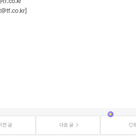
tf.co.kr
t@tf.co.kr
]
이전 글
다음 글