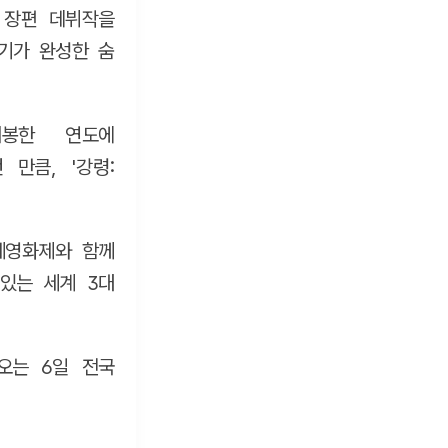
 장편 데뷔작을
기가 완성한 숨
개봉한 연도에
만큼, '강령:
제영화제와 함께
있는 세계 3대
오는 6일 전국