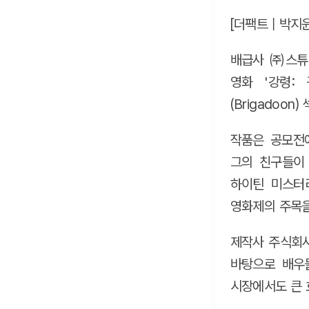
[더팩트｜박지윤
배급사 ㈜스튜디
영화 '강령:
(Brigadoo
작품은 공모전에
그의 친구들이
하이틴 미스터리
영화제의 주목을
제작사 주식회사
바탕으로 배우
시장에서도 큰 