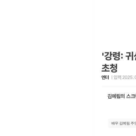
'강령: 
초청
엔터
입력 2025. 0
김예림의 스크
배우 김예림 주