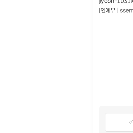
jiyoon-1031@
[연예부 |
ssen