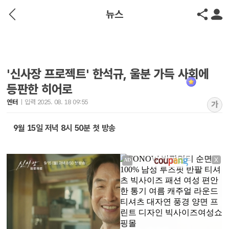
뉴스
'신사장 프로젝트' 한석규, 울분 가득 사회에
등판한 히어로
엔터
입력 2025. 08. 18 09:55
가
9월 15일 저녁 8시 50분 첫 방송
X