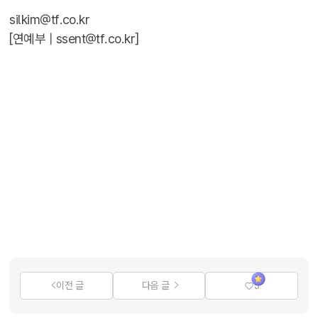
silkim@tf.co.kr
[연예부 |
ssent@tf.co.kr
]
이전 글
다음 글
5