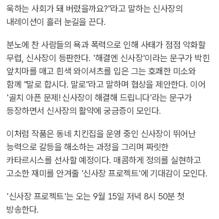
욱하는 사회가 돼 버렸을까요?"라고 말하는 신사장의
내레이션이 흘러 눈길을 끈다.
분노에 찬 사람들의 욕과 폭력으로 인해 사태가 점점 악화할
무렵, 신사장이 등판한다. '해결엔 신사장'이라는 문구가 박힌
앞치마를 매고 흰색 와이셔츠를 입은 그는 호쾌한 미소와
함께 "말로 합시다. 말로"라고 말하며 협상을 제안한다. 이어
'골치 아픈 문제! 신사장이 해결해 드립니다'라는 문구가
등장하면서 신사장의 활약에 궁금증이 모인다.
이처럼 작품은 동네 치킨집을 운영 중인 신사장이 뛰어난
능력으로 갈등을 해소하는 과정을 그리며 짜릿한
카타르시스를 선사할 예정이다. 매콤하게 정의를 실현하고
고소한 재미를 안겨줄 '신사장 프로젝트'에 기대감이 모인다.
'신사장 프로젝트'는 오는 9월 15일 저녁 8시 50분 첫
방송한다.