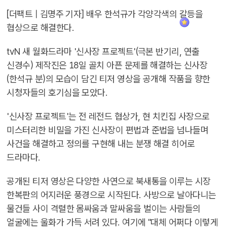
[더팩트 | 김명주 기자] 배우 한석규가 각양각색의 갈등을
협상으로 해결한다.
tvN 새 월화드라마 '신사장 프로젝트'(극본 반기리, 연출
신경수) 제작진은 18일 골치 아픈 문제를 해결하는 신사장
(한석규 분)의 모습이 담긴 티저 영상을 공개해 작품을 향한
시청자들의 호기심을 모았다.
'신사장 프로젝트'는 전 레전드 협상가, 현 치킨집 사장으로
미스터리한 비밀을 가진 신사장이 편법과 준법을 넘나들며
사건을 해결하고 정의를 구현해 내는 분쟁 해결 히어로
드라마다.
공개된 티저 영상은 다양한 사연으로 북새통을 이루는 시장
한복판의 어지러운 풍경으로 시작된다. 사방으로 날아다니는
물건들 사이 격렬한 몸싸움과 말싸움을 벌이는 사람들의
얼굴에는 울화가 가득 서려 있다. 여기에 "대체 어쩌다 이렇게