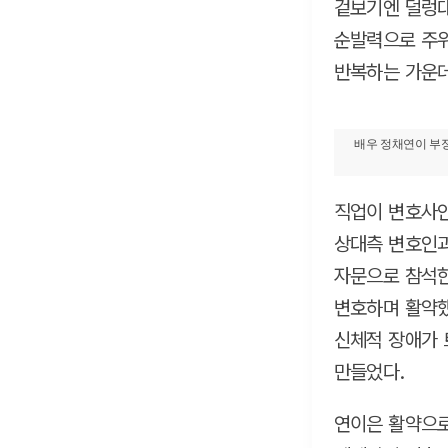
겉보기엔 덜렁
순발력으로 주위
반복하는 가운데
배우 정채연이 부
직업이 변호사인
상대측 변호인과
자문으로 참석한
변호하며 활약했
신체적 장애가 
만들었다.
연이은 활약으로