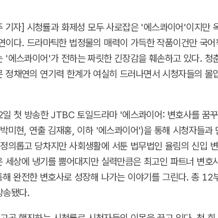
명주 기자] 시청률과 화제성 모두 사로잡은 '에스콰이어'이지만 
연이다. 드라마틱한 법정물의 매력이 가득한 작품이건만 국어
 '에스콰이어'가 전하는 짜릿한 긴장감을 훼손하고 있다. 청
 정채연의 연기력 한계가 여실히 드러나면서 시청자들의 몰
2일 첫 방송한 JTBC 토일드라마 '에스콰이어: 변호사를 꿈
 박미현, 연출 김재홍, 이하 '에스콰이어')을 통해 시청자들과 
 정의롭고 당차지만 사회생활에 서툰 법무법인 율림의 신입 
 온 세상에 냉기를 뿜어대지만 실력만큼은 최고인 파트너 변호
 통해 완전한 변호사로 성장해 나가는 이야기를 그린다. 총 1
방송됐다.