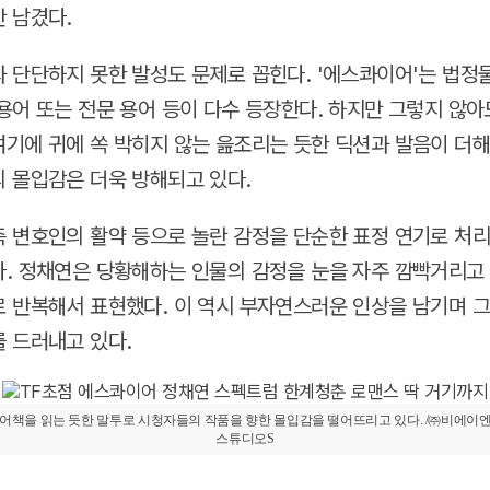
 남겼다.
 단단하지 못한 발성도 문제로 꼽힌다. '에스콰이어'는 법정
용어 또는 전문 용어 등이 다수 등장한다. 하지만 그렇지 않아
기에 귀에 쏙 박히지 않는 읊조리는 듯한 딕션과 발음이 더
 몰입감은 더욱 방해되고 있다.
 변호인의 활약 등으로 놀란 감정을 단순한 표정 연기로 처리
. 정채연은 당황해하는 인물의 감정을 눈을 자주 깜빡거리고
 반복해서 표현했다. 이 역시 부자연스러운 인상을 남기며 그
 드러내고 있다.
어책을 읽는 듯한 말투로 시청자들의 작품을 향한 몰입감을 떨어뜨리고 있다. /㈜비에이엔터
스튜디오S