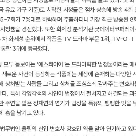
 고공 행진하는 시청률로 시청자들의 이목을 끌고 있다. 첫 회 
국 유료 가구 기준)로 시작한 시청률은 점차 상승해 방송 4회 
 5~7회가 7%대로 하락하며 주춤하더니 가장 최근 방송된 8회
 시청률을 경신했다. 또한 화제성 분석기관 굿데이터코퍼레이
 차 화제성 순위에서 작품은 TV 드라마 부문 1위, TV-OT
T 통합 3위에 등극했다.
 모두 돋보이는 '에스콰이어'는 드라마틱한 법정물이라는 매
회 새로운 사건이 등장하는 작품에는 세상에 존재하는 다양한 
해 상처받는 사람들 그리고 상처를 조심스레 감싸주는 변호사
다. 특히 각양각색의 사연이 법정에서 펼쳐지고 해결되는 과
만 주연을 맡은 정채연의 연기가 법정물 특유의 팽팽한 맛을
에 흠을 남기고 있다.
 법무법인 율림의 신입 변호사 강효민 역을 맡아 연기하고 있