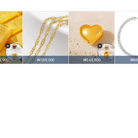
,900
₩359,000
₩145,900
₩69