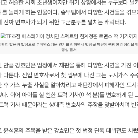
대고 허술한 사회 초년생이지만 위기 상황에서는 누구보다 날
를 놀라게 하는 인물이다. 송무팀에서 다양한 사건들을 겪으
 진짜 변호사가 되기 위한 고군분투를 펼치는 캐릭터다.
정확한 발음과 발성으로 부자연스러운 연기를 전하면서 법정물 특유의 팽팽한 긴장감을 훼손
영상 캡처
 만큼 강효민은 법정에서 재판을 통해 다양한 사연을 가진 
 다툰다. 신입 변호사로서 첫 업무에 나선 그는 도시가스 주
 후 가스 누출 사실을 알아차리고 재판장에서 피해자인 도시
다. 이어 아이를 칠 뻔한 트럭 기사(이석 분)를 변호하게 된 
트럭 기사 때문이라는 상대측 변호사의 주장을 맞받아치며 반
 윤석훈의 주목을 받은 강효민은 첫 법정 단독 데뷔전도 치렀