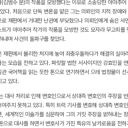
(김범수 분)의 작품을 모방했다는 이유로 소송당한 아마추어
맡았다. 처음으로 단독 변론을 맡은 그는 의뢰인의 지적 장애와
로 재판에서 거대한 난관에 부딪혔으나 의뢰인에게 숨은 사
트가 아마추어 작가의 작품을 모방한 것도 모자라 무고죄를
혀내며 사건의 돌파구를 찾았다.
 재판에서 불리한 처지에 놓여 좌충우돌하다가 해결의 실마
는 모습을 전하고 있다. 짜릿할 법한 서사이지만 강효민을 
관 국어책을 읽는 듯한 톤으로 연기하면서 으레 법정물이 선
고 있다.
는 대사 처리로 인해 변호인으로서 상대측 변호인의 주장을 
여주지 못하고 있다. 특히 트럭 기사를 변호해 상대측 변호
, 세계적인 미술가를 심문하며 그의 거짓 주장을 밝혀내는 
톤으로 대사를 하면서 변호사가 가진 특유의 날카로움을 전하