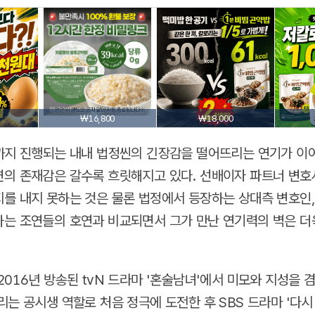
₩16,800
₩18,000
까지 진행되는 내내 법정씬의 긴장감을 떨어뜨리는 연기가 이
의 존재감은 갈수록 흐릿해지고 있다. 선배이자 파트너 변호
를 내지 못하는 것은 물론 법정에서 등장하는 상대측 변호인,
는 조연들의 호연과 비교되면서 그가 만난 연기력의 벽은 더
2016년 방송된 tvN 드라마 '혼술남녀'에서 미모와 지성을 
는 공시생 역할로 처음 정극에 도전한 후 SBS 드라마 '다시 