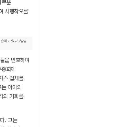
카로운
며 시행착오를
하고 있다. /방송
이들을 변호하며
주총회에
가스 업체를
그는 아이의
격의 기회를
다. 그는