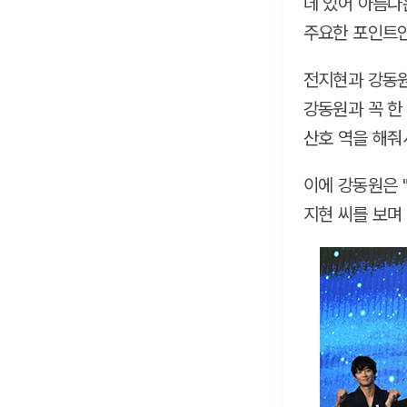
데 있어 아름다
주요한 포인트인
전지현과 강동원
강동원과 꼭 한
산호 역을 해줘
이에 강동원은 
지현 씨를 보며