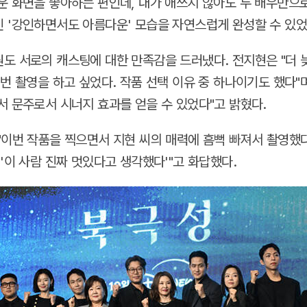
운 화면을 좋아하는 편인데, 내가 애쓰지 않아도 두 배우만으
 '강인하면서도 아름다운' 모습을 자연스럽게 완성할 수 있었
도 서로의 캐스팅에 대한 만족감을 드러냈다. 전지현은 "더 
 번 촬영을 하고 싶었다. 작품 선택 이유 중 하나이기도 했다"
서 문주로서 시너지 효과를 얻을 수 있었다"고 밝혔다.
"이번 작품을 찍으면서 지현 씨의 매력에 흠뻑 빠져서 촬영했다
 '이 사람 진짜 멋있다고 생각했다'"고 화답했다.