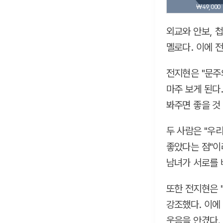
₩49,000
외교와 안보, 
멜로다. 이에 
전지현은 "문주
마주 보게 된다
봐주면 좋을 것
두 사람은 "우
좋았다는 점"이
남녀가 서로를 
또한 전지현은 
강조했다. 이에 
웃음을 안겼다.