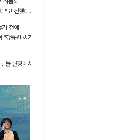
로 작품의
다"고 전했다.
늦기 전에
며 "강동원 씨가
. 늘 현장에서