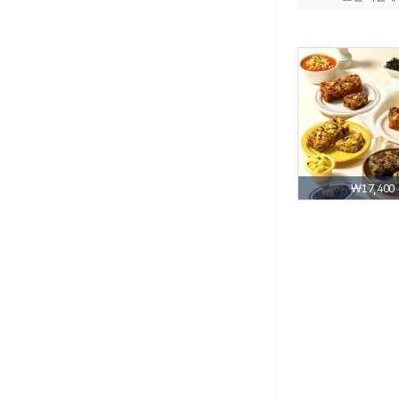
₩17,400