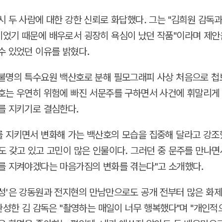
시 두 사람에 대한 강한 신뢰로 화답했다. 그는 "김희원 감독
었기 때문에 배우로서 굉장히 욕심이 났던 작품"이라며 제안
수 있었던 이유를 밝혔다.
불명의 특수요원 백산호로 분해 필모그래피 사상 처음으로 첩
호는 우연히 위험에 빠진 서문주를 구하면서 사건에 휘말리게 
를 지키기로 결심한다.
 지키면서 변화해 가는 백산호의 모습을 집중해 달라고 강조
도 갖고 있고 고민이 많은 인물이다. 그러던 중 문주를 만나면
를 지켜야겠다는 마음가짐의 변화를 겪는다"고 소개했다.
성'은 강동원과 전지현의 만남만으로도 공개 전부터 많은 화제
 완성한 김 감독은 "촬영하는 매일이 너무 행복했다"며 "개인