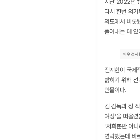
지난 2022년 
다시 한번 의기
의도에서 비롯됐
풀어내는 데 있
배우 전지현
전지현이 국제적
밝히기 위해 선
인물이다.
김 감독과 정 
여성'을 떠올렸
"저희뿐만 아니
연락했는데 바로