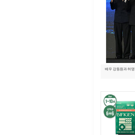
배우 강동원과 허명행