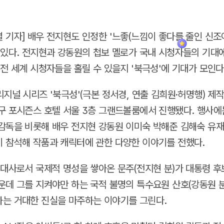
 기자] 배우 전지현도 인정한 '느좋(느낌이 좋다를 줄인 신조어
 있다. 전지현과 강동원의 첩보 멜로가 국내 시청자들의 기대
 전 세계 시청자들을 홀릴 수 있을지 '북극성'에 기대가 모인다
리지널 시리즈 '북극성'(극본 정서경, 연출 김희원·허명행) 제
구 포시즌스 호텔 서울 3층 그랜드볼룸에서 진행됐다. 행사에
감독을 비롯해 배우 전지현 강동원 이미숙 박해준 김해숙 유
 참석해 작품과 캐릭터에 관한 다양한 이야기를 전했다.
엔대사로서 국제적 명성을 쌓아온 문주(전지현 분)가 대통령 후
운데 그를 지켜야만 하는 국적 불명의 특수요원 산호(강동원 분
는 거대한 진실을 마주하는 이야기를 그린다.