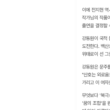
이에 전지현 역
작가님의 작품이
출연을 결정할 
강동원이 국적 
도전한다. 백산
위태로이 선 그
강동원은 문주를
"산호는 외로움
가리고 이 여자
무엇보다 '북극
'꿈의 조합'을