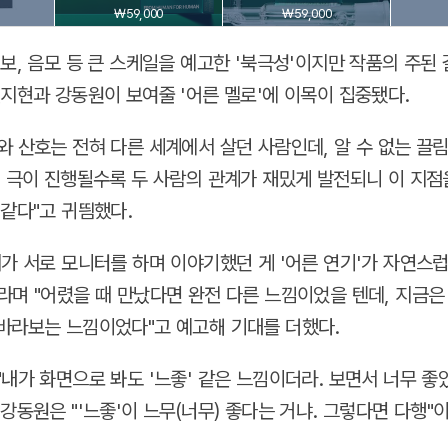
₩59,000
₩59,000
첩보, 음모 등 큰 스케일을 예고한 '북극성'이지만 작품의 주된
전지현과 강동원이 보여줄 '어른 멜로'에 이목이 집중됐다.
와 산호는 전혀 다른 세계에서 살던 사람인데, 알 수 없는 끌
. 극이 진행될수록 두 사람의 관계가 재밌게 발전되니 이 지
 같다"고 귀띔했다.
리가 서로 모니터를 하며 이야기했던 게 '어른 연기'가 자연스
라며 "어렸을 때 만났다면 완전 다른 느낌이었을 텐데, 지금은 
바라보는 느낌이었다"고 예고해 기대를 더했다.
"내가 화면으로 봐도 '느좋' 같은 느낌이더라. 보면서 너무 좋
강동원은 "'느좋'이 느무(너무) 좋다는 거냐. 그렇다면 다행"