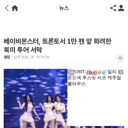
뉴스
베이비몬스터, 토론토서 1만 팬 앞 화려한
북미 투어 서막
셀럽
입력 2025. 09. 03 09:26
가
X