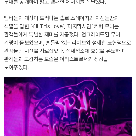
무대를 공개하며 밝고 경쾌한 에너지를 전달했다.
멤버들의 개성이 드러나는 솔로 스테이지와 자신들만의
색깔을 입힌 'Kill This Love', '마지막처럼' 커버 무대는
관객들에게 특별한 재미를 제공했다. 업그레이드된 무대
기량이 돋보였으며, 흔들림 없는 라이브와 섬세한 표현력으로
관객들의 시선을 사로잡았다. 적재적소에 호응을 유도하며
관객들과 교감하는 모습은 아티스트로서의 성장을
보여주었다.