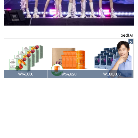
X
₩96,000
₩54,820
₩180,000