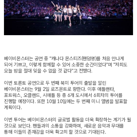
베이비몬스터는 공연 중 "캐나다 몬스티즈(팬덤명)를 처음 만나게
되어 기쁘고, 이렇게 함께할 수 있어 소중한 순간이었다"며 "저희도
오늘 밤을 절대 잊을 수 없을 것 같다"고 전했다.
이번 토론토 공연으로 두 번째 북미 투어의 출발을 알린
베이비몬스터는 9월 2일 로즈몬트로 향한다. 이후 애틀랜타,
포트워스, 오클랜드, 시애틀 등 총 6개 도시에서 6회차의 투어를
진행할 예정이다. 또한 10월 10일에는 두 번째 미니 앨범을 발표할
계획이다.
이번 투어는 베이비몬스터의 글로벌 활동을 더욱 확장하는 계기가 될
것으로 보인다. 팬들과의 소통을 강화하며, 새로운 음악과 무대를
통해 이들의 존재감을 더욱 확고히 할 것으로 기대된다.