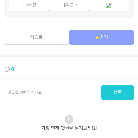
이전 글
다음 글
4
리스트
받기
0
등록
가장 먼저 댓글을 남겨보세요!