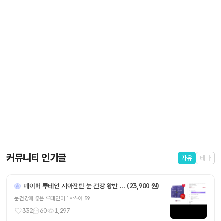
커뮤니티 인기글
자유
테마
네이버 루테인 지아잔틴 눈 건강 황반 ... (23,900 원)
눈건강에 좋은 루테인이 1박스에 59
332
60
1,297