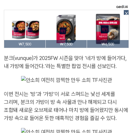
X
₩7,500
₩7,500
₩6,500
분크(vunque)가 2025FW 시즌을 맞아 '네가 방에 들어가다,
내 가방에 들어간다.'라는 특별한 팝업 전시를 선보인다.
이번 전시는 '방'과 '가방'이 서로 스며드는 낯선 세계를
그리며, 분크의 가방이 방 속 사물과 만나 해체되고 다시
조합돼 새로운 오브제로 태어나 마치 방에 들어왔지만 동시에
가방 속으로 들어온 듯한 매혹적인 경험을 즐길 수 있다.