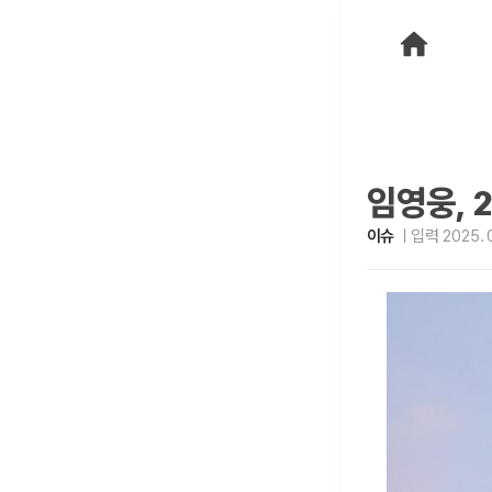
임영웅, 
이슈
입력 2025. 0