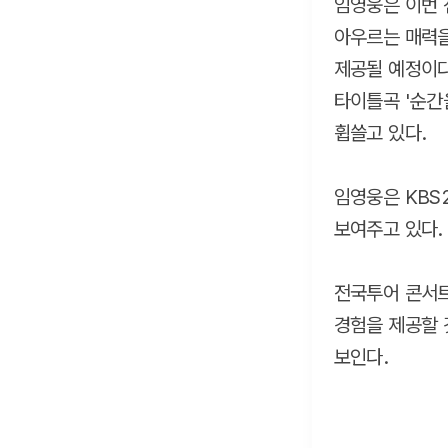
임영웅은 이번 
아우르는 매력을
제공될 예정이다.
타이틀곡 '순간
휩쓸고 있다.
임영웅은 KBS
보여주고 있다.
전국투어 콘서트
경험을 제공할 
보인다.