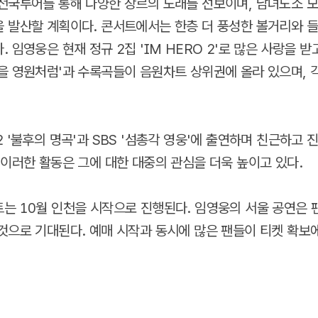
전국투어를 통해 다양한 장르의 노래를 선보이며, 남녀노소 
 발산할 계획이다. 콘서트에서는 한층 더 풍성한 볼거리와 
 임영웅은 현재 정규 2집 'IM HERO 2'로 많은 사랑을 받
을 영원처럼'과 수록곡들이 음원차트 상위권에 올라 있으며, 
2 '불후의 명곡'과 SBS '섬총각 영웅'에 출연하며 친근하고 
 이러한 활동은 그에 대한 대중의 관심을 더욱 높이고 있다.
는 10월 인천을 시작으로 진행된다. 임영웅의 서울 공연은
것으로 기대된다. 예매 시작과 동시에 많은 팬들이 티켓 확보