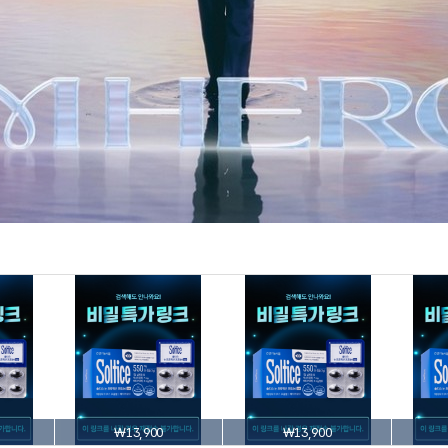
₩13,900
₩13,900