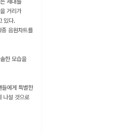
모든 세대를
들을 거리가
고 있다.
각종 음원차트를
진솔한 모습을
 팬들에게 특별한
에 나설 것으로