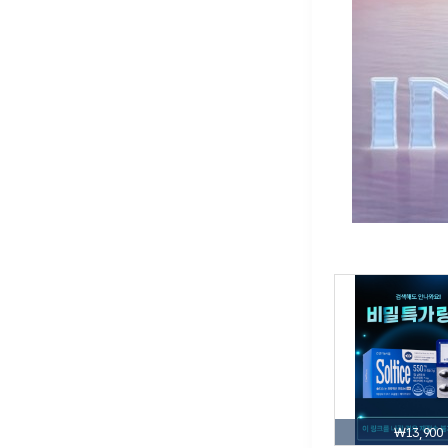
₩13,900