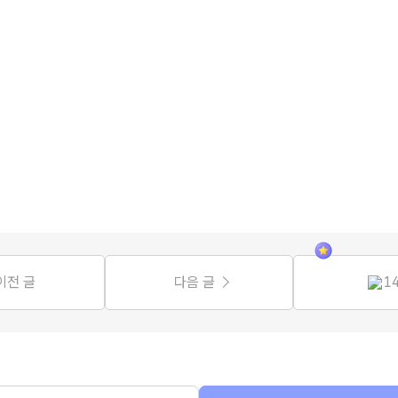
이전 글
다음 글
1