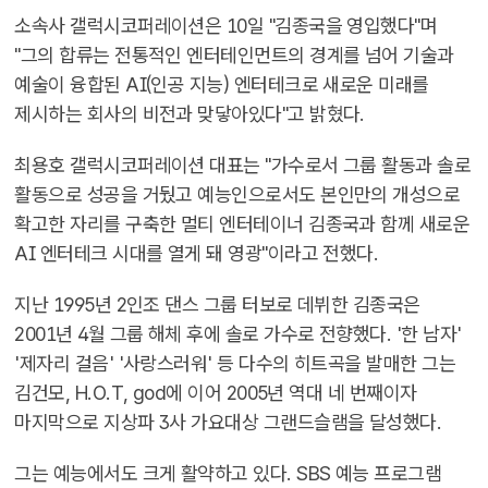
소속사 갤럭시코퍼레이션은 10일 "김종국을 영입했다"며
"그의 합류는 전통적인 엔터테인먼트의 경계를 넘어 기술과
예술이 융합된 AI(인공 지능) 엔터테크로 새로운 미래를
제시하는 회사의 비전과 맞닿아있다"고 밝혔다.
최용호 갤럭시코퍼레이션 대표는 "가수로서 그룹 활동과 솔로
활동으로 성공을 거뒀고 예능인으로서도 본인만의 개성으로
확고한 자리를 구축한 멀티 엔터테이너 김종국과 함께 새로운
AI 엔터테크 시대를 열게 돼 영광"이라고 전했다.
지난 1995년 2인조 댄스 그룹 터보로 데뷔한 김종국은
2001년 4월 그룹 해체 후에 솔로 가수로 전향했다. '한 남자'
'제자리 걸음' '사랑스러워' 등 다수의 히트곡을 발매한 그는
김건모, H.O.T, god에 이어 2005년 역대 네 번째이자
마지막으로 지상파 3사 가요대상 그랜드슬램을 달성했다.
그는 예능에서도 크게 활약하고 있다. SBS 예능 프로그램