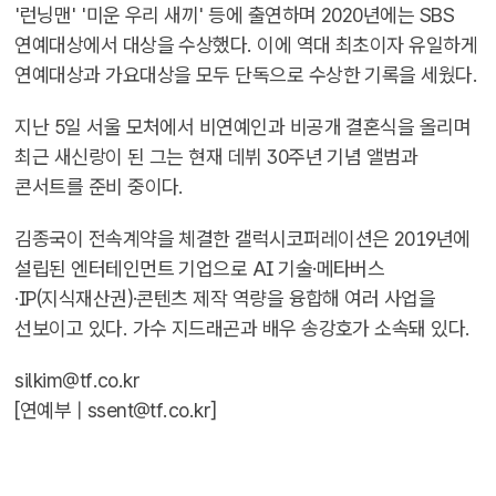
'런닝맨' '미운 우리 새끼' 등에 출연하며 2020년에는 SBS
연예대상에서 대상을 수상했다. 이에 역대 최초이자 유일하게
연예대상과 가요대상을 모두 단독으로 수상한 기록을 세웠다.
지난 5일 서울 모처에서 비연예인과 비공개 결혼식을 올리며
최근 새신랑이 된 그는 현재 데뷔 30주년 기념 앨범과
콘서트를 준비 중이다.
김종국이 전속계약을 체결한 갤럭시코퍼레이션은 2019년에
설립된 엔터테인먼트 기업으로 AI 기술·메타버스
·IP(지식재산권)·콘텐츠 제작 역량을 융합해 여러 사업을
선보이고 있다. 가수 지드래곤과 배우 송강호가 소속돼 있다.
silkim@tf.co.kr
[연예부 |
ssent@tf.co.kr
]