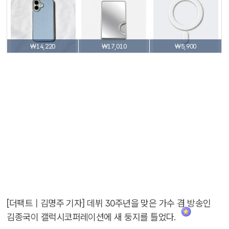
₩14,220
₩17,010
₩5,900
[더팩트 | 김명주 기자] 데뷔 30주년을 맞은 가수 겸 방송인
김종국이 갤럭시코퍼레이션에 새 둥지를 틀었다.