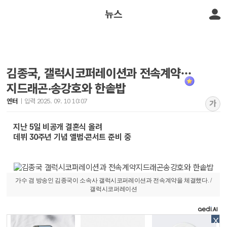
뉴스
김종국, 갤럭시코퍼레이션과 전속계약…
지드래곤·송강호와 한솥밥
엔터
입력 2025. 09. 10 10:07
가
지난 5일 비공개 결혼식 올려
데뷔 30주년 기념 앨범·콘서트 준비 중
가수 겸 방송인 김종국이 소속사 갤럭시코퍼레이션과 전속계약을 체결했다. /
갤럭시코퍼레이션
X