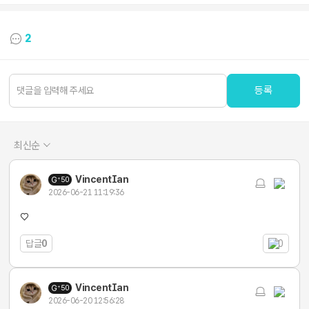
2
등록
최신순
VincentIan
50
2026-06-21 11:19:36
♡
답글
0
0
VincentIan
50
2026-06-20 12:56:28