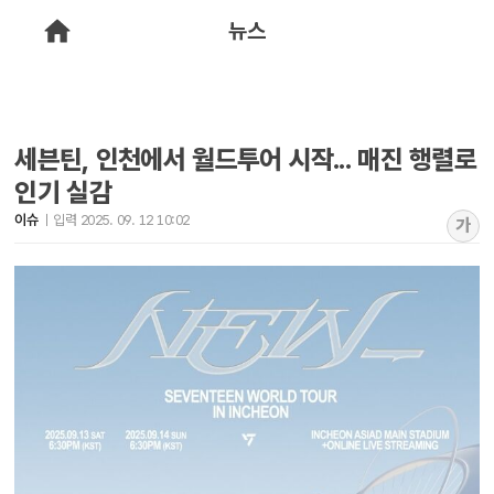
뉴스
세븐틴, 인천에서 월드투어 시작... 매진 행렬로
인기 실감
이슈
입력 2025. 09. 12 10:02
가