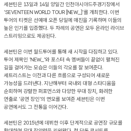
세븐틴은 13일과 14일 양일간 인천아시아드주경기장에서
'SEVENTEEN WORLD TOUR [NEW_]'를 개최한다. 이번
투어의 티켓은 선예매 오픈 당일에 매진을 기록하며 이들의
높은 인기를 입증했다. 두 차례의 공연은 모두 온라인 라이브
스트리밍으로도 제공된다.
세븐틴은 이번 월드투어를 통해 새 시작을 다짐하고 있다.
투어 제목인 'NEW_'와 포스터 속 멤버들이 끝없이 펼쳐진
길을 걸어가는 모습은 이들의 각오를 잘 보여준다.
세트리스트는 이전과 다른 흐름으로 구성되어 새로운
가능성을 드러낸다. 지난해부터 국내외 대형 스타디움을
순회하며 강렬한 퍼포먼스와 다양한 무대 장치, 화려한
연출로 '공연 장인'의 면모를 보여준 세븐틴은 이번
공연에서도 그 전통을 이어간다.
세븐틴은 2015년에 데뷔한 이후 단계적으로 공연장 규모를
확대하며 무대 장악력을 키워왔다. 첫 단독 콘서트를