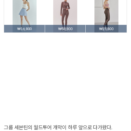
₩16,800
₩58,800
₩15,800
그룹 세븐틴의 월드투어 개막이 하루 앞으로 다가왔다.