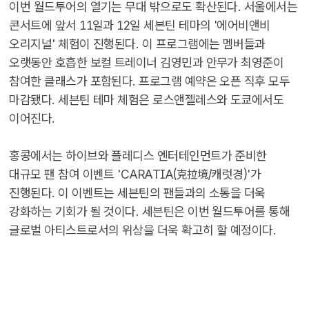
이번 월드투어의 열기는 무대 밖으로도 확산된다. 서울에서는
콘서트에 앞서 11일과 12일 세븐틴 테마의 '에어비앤비
오리지널' 체험이 진행된다. 이 프로그램에는 멤버들과
오랫동안 호흡한 보컬 트레이너 김영민과 안무가 최영준이
참여한 클래스가 포함된다. 프로그램 예약은 오픈 직후 모두
마감됐다. 세븐틴 테마 체험은 로스앤젤레스와 도쿄에서도
이어진다.
홍콩에서는 하이브와 플레디스 엔터테인먼트가 준비한
대규모 팬 참여 이벤트 'CARATIA(克拉境/캐럿경)'가
진행된다. 이 이벤트는 세븐틴의 팬들과의 소통을 더욱
강화하는 기회가 될 것이다. 세븐틴은 이번 월드투어를 통해
글로벌 아티스트로서의 위상을 더욱 확고히 할 예정이다.