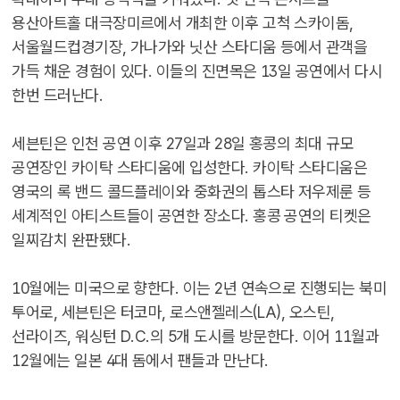
용산아트홀 대극장미르에서 개최한 이후 고척 스카이돔,
서울월드컵경기장, 가나가와 닛산 스타디움 등에서 관객을
가득 채운 경험이 있다. 이들의 진면목은 13일 공연에서 다시
한번 드러난다.
세븐틴은 인천 공연 이후 27일과 28일 홍콩의 최대 규모
공연장인 카이탁 스타디움에 입성한다. 카이탁 스타디움은
영국의 록 밴드 콜드플레이와 중화권의 톱스타 저우제룬 등
세계적인 아티스트들이 공연한 장소다. 홍콩 공연의 티켓은
일찌감치 완판됐다.
10월에는 미국으로 향한다. 이는 2년 연속으로 진행되는 북미
투어로, 세븐틴은 터코마, 로스앤젤레스(LA), 오스틴,
선라이즈, 워싱턴 D.C.의 5개 도시를 방문한다. 이어 11월과
12월에는 일본 4대 돔에서 팬들과 만난다.