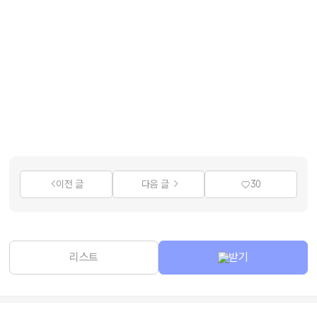
이전 글
다음 글
30
리스트
받기