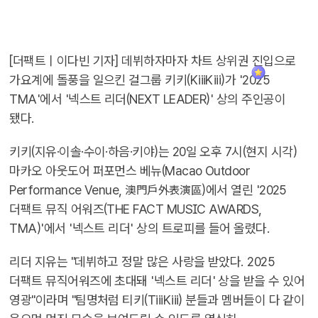
[더팩트ㅣ이다빈 기자] 데뷔하자마자 차트 상위권 진입으로
가요계에 돌풍을 일으킨 걸그룹 키키(KiiiKiii)가 '2025
TMA'에서 '넥스트 리더(NEXT LEADER)' 상의 주인공이
됐다.
키키(지유·이솔·수이·하음·키야)는 20일 오후 7시(현지 시각)
마카오 아웃도어 퍼포먼스 베뉴(Macao Outdoor
Performance Venue, 澳門戶外表演區)에서 열린 '2025
더팩트 뮤직 어워즈(THE FACT MUSIC AWARDS,
TMA)'에서 '넥스트 리더' 상의 트로피를 들어 올렸다.
리더 지유는 "데뷔하고 정말 많은 사랑을 받았다. 2025
더팩트 뮤직어워즈에 초대돼 '넥스트 리더' 상을 받을 수 있어
영광"이라며 "팀명처럼 티키(TiiiKiii) 분들과 멤버들이 다 같이