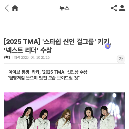
뉴스
[2025 TMA] '스타쉽 신인 걸그룹' 키키,
'넥스트 리더' 수상
엔터
입력 2025. 09. 20 21:16
가
'아이브 동생' 키키, '2025 TMA' 신인상 수상
"팀명처럼 웃으며 멋진 모습 보여드릴 것"