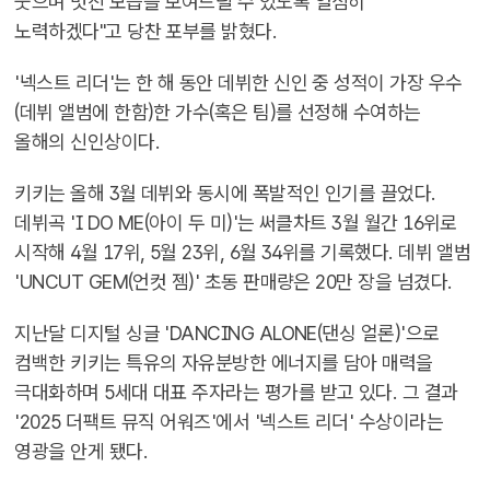
웃으며 멋진 모습을 보여드릴 수 있도록 열심히
노력하겠다"고 당찬 포부를 밝혔다.
'넥스트 리더'는 한 해 동안 데뷔한 신인 중 성적이 가장 우수
(데뷔 앨범에 한함)한 가수(혹은 팀)를 선정해 수여하는
올해의 신인상이다.
키키는 올해 3월 데뷔와 동시에 폭발적인 인기를 끌었다.
데뷔곡 'I DO ME(아이 두 미)'는 써클차트 3월 월간 16위로
시작해 4월 17위, 5월 23위, 6월 34위를 기록했다. 데뷔 앨범
'UNCUT GEM(언컷 젬)' 초동 판매량은 20만 장을 넘겼다.
지난달 디지털 싱글 'DANCING ALONE(댄싱 얼론)'으로
컴백한 키키는 특유의 자유분방한 에너지를 담아 매력을
극대화하며 5세대 대표 주자라는 평가를 받고 있다. 그 결과
'2025 더팩트 뮤직 어워즈'에서 '넥스트 리더' 수상이라는
영광을 안게 됐다.