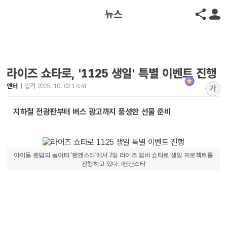
뉴스
라이즈 쇼타로, '1125 생일' 특별 이벤트 진행
엔터
입력 2025. 10. 02 14:41
가
지하철 전광판부터 버스 광고까지 풍성한 선물 준비
아이돌 팬덤의 놀이터 '팬앤스타'에서 2일 라이즈 멤버 쇼타로 생일 프로젝트를
진행하고 있다. /팬앤스타