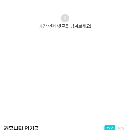
가장 먼저 댓글을 남겨보세요!
커뮤니티 인기글
자유
테마