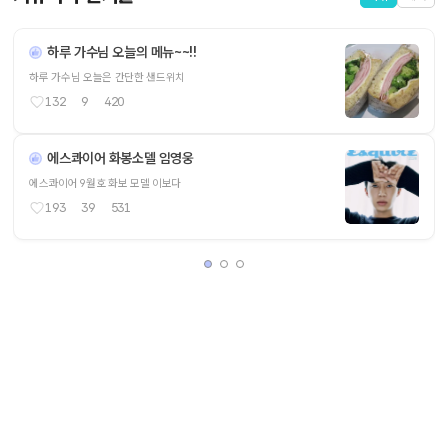
하루 가수님 오늘의 메뉴~~!!
하루 가수님 오늘은 간단한 샌드위치
132
9
420
에스콰이어 화봉소델 임영웅
에스콰이어 9월호 화보 모델 이보다
193
39
531