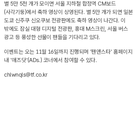
별 5만 5천 개가 모이면 서울 지하철 합정역 CM보드
(사각기둥)에서 축하 영상이 상영된다. 별 5만 개가 되면 일본
도쿄 신주쿠 신오쿠보 전광판에도 축하 영상이 나간다. 이
밖에도 잠실 대형 디지털 전광판, 홍대 M스크린, 서울 버스
광고 등 풍성한 선물이 팬들을 기다리고 있다.
이벤트는 오는 11월 16일까지 진행되며 '팬앤스타' 홈페이지
내 '애즈닷'(ADs.) 코너에서 참여할 수 있다.
chlwnqls@tf.co.kr