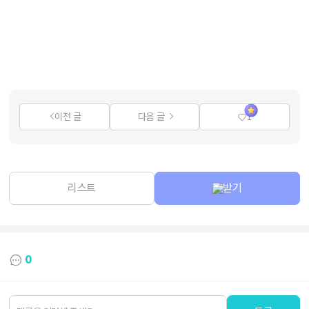
이전 글
다음 글
1
리스트
받기
0