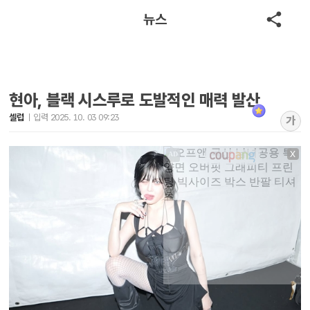
뉴스
현아, 블랙 시스루로 도발적인 매력 발산
셀럽
입력 2025. 10. 03 09:23
가
X