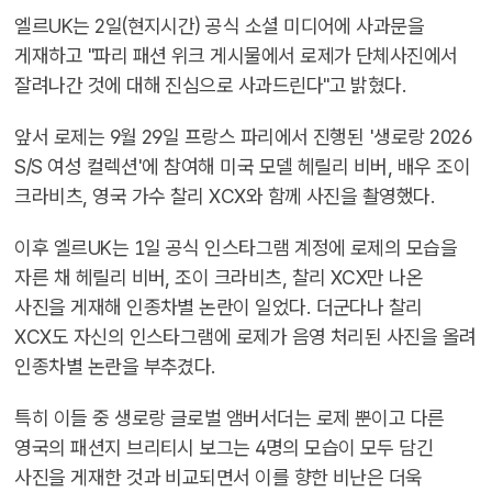
엘르UK는 2일(현지시간) 공식 소셜 미디어에 사과문을
게재하고 "파리 패션 위크 게시물에서 로제가 단체사진에서
잘려나간 것에 대해 진심으로 사과드린다"고 밝혔다.
앞서 로제는 9월 29일 프랑스 파리에서 진행된 '생로랑 2026
S/S 여성 컬렉션'에 참여해 미국 모델 헤릴리 비버, 배우 조이
크라비츠, 영국 가수 찰리 XCX와 함께 사진을 촬영했다.
이후 엘르UK는 1일 공식 인스타그램 계정에 로제의 모습을
자른 채 헤릴리 비버, 조이 크라비츠, 찰리 XCX만 나온
사진을 게재해 인종차별 논란이 일었다. 더군다나 찰리
XCX도 자신의 인스타그램에 로제가 음영 처리된 사진을 올려
인종차별 논란을 부추겼다.
특히 이들 중 생로랑 글로벌 앰버서더는 로제 뿐이고 다른
영국의 패션지 브리티시 보그는 4명의 모습이 모두 담긴
사진을 게재한 것과 비교되면서 이를 향한 비난은 더욱