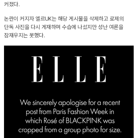
커졌다.
논란이 커지자 엘르UK는 해당 게시물을 삭제하고 로제의
단독 사진을 다시 게재하며 수습에 나섰지만 성난 여론을
잠재우지는 못했다.