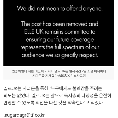
인종차별에 대한 비난이 커지자 엘르UK는 현지시간 2일 소셜 미디어에
사과문을 게재했다./엘르UK 인스타그램
엘르UK는 사과문을 통해 "누구에게도 불쾌감을 주려는
의도는 없었다. 엘르UK는 앞으로 독자층의 다양성을 온전히
반영할 수 있도록 최선을 다할 것을 약속한다"고 적었다.
laugardagr@tf.co.kr