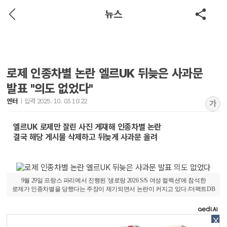
뉴스
로제 인종차별 논란 엘르UK 뒤늦은 사과문
발표 "의도 없었다"
엔터
입력 2025. 10. 03 10:22
가
엘르UK 로제만 잘린 사진 게재해 인종차별 논란
결국 해당 게시물 삭제하고 뒤늦게 사과문 올려
9월 29일 프랑스 파리에서 진행된 '생로랑 2026 S/S 여성 컬렉션'에 참석한
로제가 인종차별을 당했다는 주장이 제기되면서 논란이 커지고 있다./더팩트DB
X