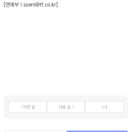
[연예부 |
ssent@tf.co.kr
]
이전 글
다음 글
1