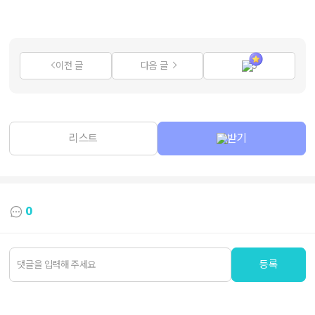
이전 글
다음 글
3
리스트
받기
0
등록