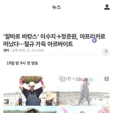
뉴스
'알바로 바캉스' 이수지→정준원, 아프리카로
떠났다…절규 가득 아르바이트
엔터
입력 2025. 11. 04 12:18
가
19일 밤 9시 첫 방송
X