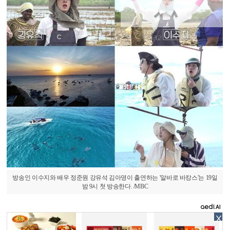
방송인 이수지와 배우 정준원 강유석 김아영이 출연하는 '알바로 바캉스'는 19일
밤 9시 첫 방송한다. /MBC
X