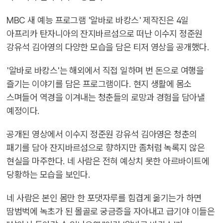
MBC 새 예능 프로그램 '알바로 바캉스' 제작진은 4일
아프리카 탄자니아의 잔지바르섬으로 떠난 이수지 정준원
강유석 김아영의 다양한 모습을 담은 티저 영상을 공개했다.
'알바로 바캉스'는 해외에서 직접 일하며 번 돈으로 여행을
즐기는 이야기를 담은 프로그램이다. 현지 생활에 몸소
스며들어 역경을 이겨내는 청춘들의 로망과 경험을 담아낼
예정이다.
공개된 영상에서 이수지 정준원 강유석 김아영은 청춘의
패기를 담아 잔지바르섬으로 향하지만 좀처럼 녹록지 않은
현실을 마주한다. 네 사람은 전혀 예상치 못한 아르바이트에
당황하는 모습을 보인다.
네 사람은 본인 몸만 한 포댓자루를 힘겹게 옮기는가 하면
땀범벅에 녹초가 된 몰골로 궁금증을 자아내고 급기야 이들은