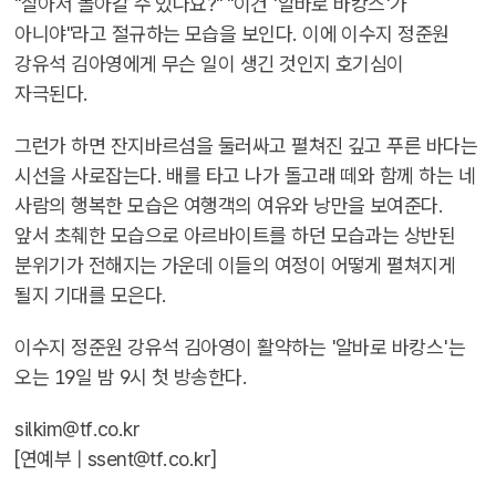
"살아서 돌아갈 수 있나요?" "이건 '알바로 바캉스'가
아니야"라고 절규하는 모습을 보인다. 이에 이수지 정준원
강유석 김아영에게 무슨 일이 생긴 것인지 호기심이
자극된다.
그런가 하면 잔지바르섬을 둘러싸고 펼쳐진 깊고 푸른 바다는
시선을 사로잡는다. 배를 타고 나가 돌고래 떼와 함께 하는 네
사람의 행복한 모습은 여행객의 여유와 낭만을 보여준다.
앞서 초췌한 모습으로 아르바이트를 하던 모습과는 상반된
분위기가 전해지는 가운데 이들의 여정이 어떻게 펼쳐지게
될지 기대를 모은다.
이수지 정준원 강유석 김아영이 활약하는 '알바로 바캉스'는
오는 19일 밤 9시 첫 방송한다.
silkim@tf.co.kr
[연예부 |
ssent@tf.co.kr
]