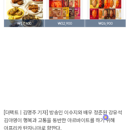
₩17,400
₩32,900
₩26,900
[더팩트 | 김명주 기자] 방송인 이수지와 배우 정준원 강유석
김아영이 행복과 고통을 동반한 아르바이트를 하기 위해
아프리카 탄자니아로 향한다.