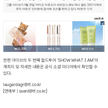
그룹 아이브가 9월 20일 '마카오 아웃도어 퍼포먼스 베뉴'에서 열린 '2025 더팩트
뮤직 어워즈' 인터뷰에 참석해 포즈를 취하고 있다./박헌우 기자
X
₩23,200
₩19,700
₩18,900
한편 아이브의 두 번째 월드투어 'SHOW WHAT I AM'의
개최지 및 자세한 내용은 공식 소셜 미디어에서 확인할 수
있다.
laugardagr@tf.co.kr
[연예부 |
ssent@tf.co.kr
]