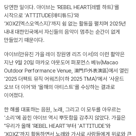
당연한 일이다. 아이브는 'REBEL HEART(레벨 하트)'를
시작으로 'ATTITUDE(애티튜드)'와
'XOXZ(엑스오엑스지)'까지 쉼 없는 활동을 펼치며 2025년
내내 대한민국에서 자신들의 음악이 멈추는 순간이 없게
만들었기 때문이다.
아이브(안유진 가을 레이 장원영 리즈 이서)의 이런 활약은
지난 9월 20일 마카오 아웃도어 퍼포먼스 베뉴(Macao
Outdoor Performance Venue, 澳門戶外表演區)에서 열린
'2025 더팩트 뮤직 어워즈(이하 2025 TMA)’에서 '사운드
오브 더 이어'와 '올해의 아티스트'를 수상하는 결과로
이어졌다.
한 해를 대표하는 음원, 노래, 그리고 이 모두를 아우르는
'소리'에 꼽힌 아이브 역시 뿌듯함을 감추지 않았다. 가을은
"우리가 올해 'REBEL HEART'부터 'ATTITUDE'와
'XOXZ'까지 활동하면서 노래와 가사로 사람들에게 위로와 큰