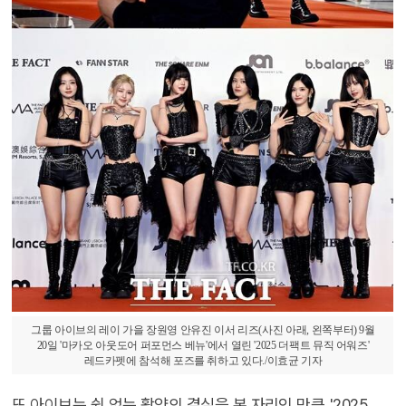
그룹 아이브의 레이 가을 장원영 안유진 이서 리즈(사진 아래, 왼쪽부터) 9월
20일 '마카오 아웃도어 퍼포먼스 베뉴'에서 열린 '2025 더팩트 뮤직 어워즈'
레드카펫에 참석해 포즈를 취하고 있다./이효균 기자
또 아이브는 쉼 없는 활약의 결실을 본 자리인 만큼 '2025