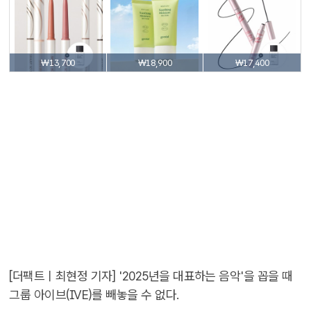
₩13,700
₩18,900
₩17,400
[더팩트ㅣ최현정 기자] '2025년을 대표하는 음악'을 꼽을 때
그룹 아이브(IVE)를 빼놓을 수 없다.