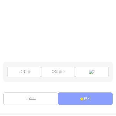
이전 글
다음 글
2
리스트
받기