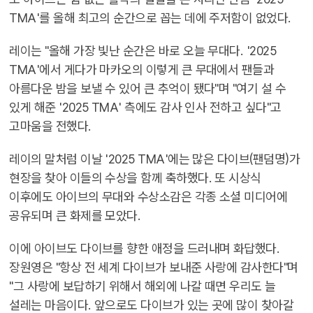
TMA'를 올해 최고의 순간으로 꼽는 데에 주저함이 없었다.
레이는 "올해 가장 빛난 순간은 바로 오늘 무대다. '2025
TMA'에서 게다가 마카오의 이렇게 큰 무대에서 팬들과
아름다운 밤을 보낼 수 있어 큰 추억이 됐다"며 "여기 설 수
있게 해준 '2025 TMA' 측에도 감사 인사 전하고 싶다"고
고마움을 전했다.
레이의 말처럼 이날 '2025 TMA'에는 많은 다이브(팬덤명)가
현장을 찾아 이들의 수상을 함께 축하했다. 또 시상식
이후에도 아이브의 무대와 수상소감은 각종 소셜 미디어에
공유되며 큰 화제를 모았다.
이에 아이브도 다이브를 향한 애정을 드러내며 화답했다.
장원영은 "항상 전 세계 다이브가 보내준 사랑에 감사한다"며
"그 사랑에 보답하기 위해서 해외에 나갈 때면 우리도 늘
설레는 마음이다. 앞으로도 다이브가 있는 곳에 많이 찾아갈