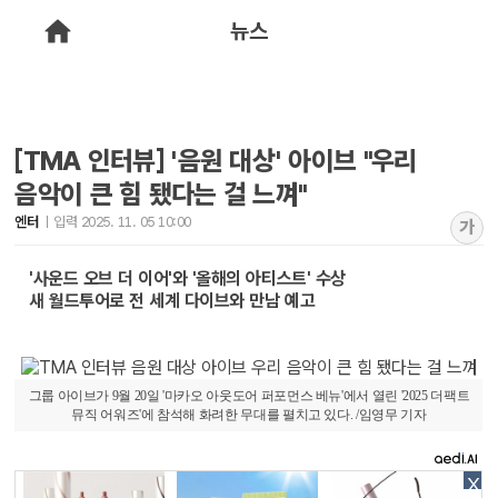
뉴스
[TMA 인터뷰] '음원 대상' 아이브 "우리
음악이 큰 힘 됐다는 걸 느껴"
엔터
입력 2025. 11. 05 10:00
가
'사운드 오브 더 이어'와 '올해의 아티스트' 수상
새 월드투어로 전 세계 다이브와 만남 예고
그룹 아이브가 9월 20일 '마카오 아웃도어 퍼포먼스 베뉴'에서 열린 '2025 더팩트
뮤직 어워즈'에 참석해 화려한 무대를 펼치고 있다. /임영무 기자
X