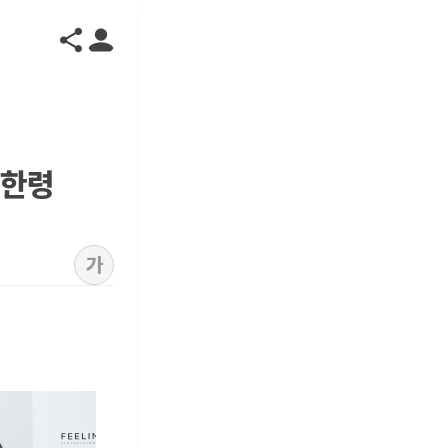
한한령
가