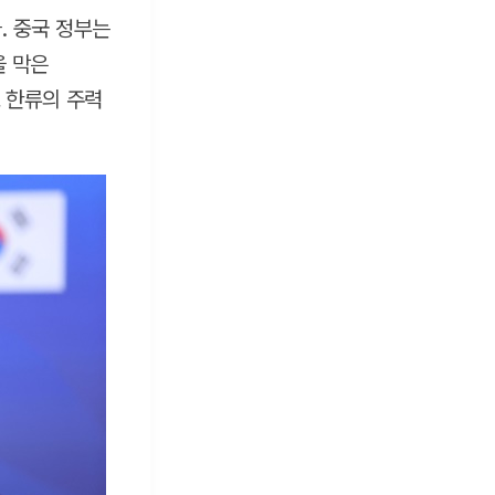
. 중국 정부는
을 막은
 한류의 주력