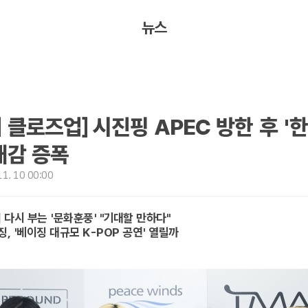
뉴스
 클로즈업] 시진핑 APEC 방한 후 '
대감 증폭
1. 10 00:00
 다시 부는 '문화훈풍' "기대할 만하다"
징, '베이징 대규모 K-POP 공연' 열릴까