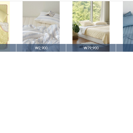
₩2,900
₩79,900