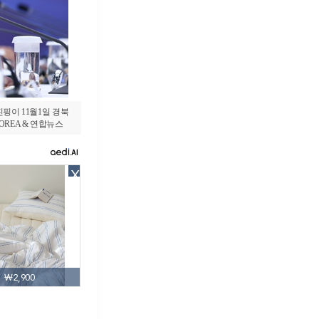
핑이 11월1일 경북
 KOREA & 연합뉴스
X
₩2,900