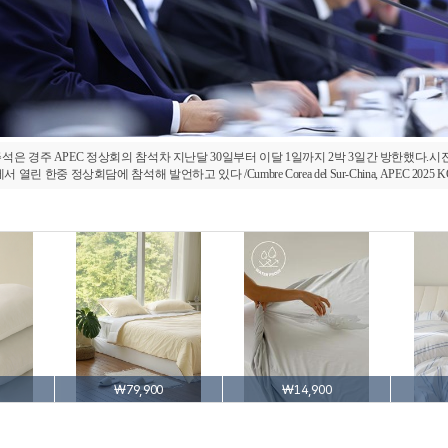
석은 경주 APEC 정상회의 참석차 지난달 30일부터 이달 1일까지 2박 3일간 방한했다.시진
 한중 정상회담에 참석해 발언하고 있다 /Cumbre Corea del Sur-China, APEC 2025
₩79,900
₩14,900