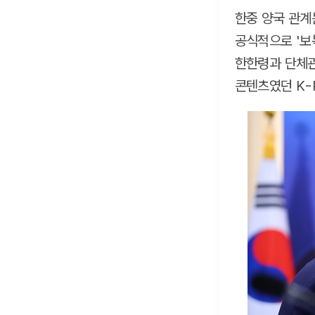
한중 양국 관계
공식적으로 '보
한한령과 단체관
콘텐츠였던 K-