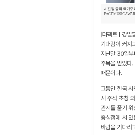
시진핑 중국 국가주석
FACT MUSIC A
[더팩트ㅣ강일홍
기대감이 커지고
지난달 30일부
주목을 받았다.
때문이다.
그동안 한국 사
시 주석 초청 
관계를 풀기 위
중심점에 서 있
바람을 기다리고