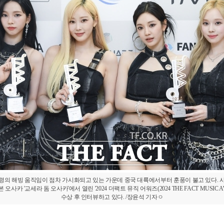
령의 해빙 움직임이 점차 가시화되고 있는 가운데 중국 대륙에서부터 훈풍이 불고 있다. 
일본 오사카 '교세라 돔 오사카'에서 열린 '2024 더팩트 뮤직 어워즈(2024 THE FACT MUSIC A
수상 후 인터뷰하고 있다. /장윤석 기자ㅇ