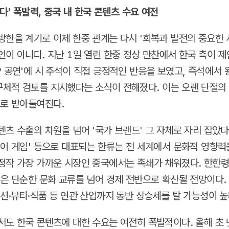
다' 폭발력, 중국 내 한국 콘텐츠 수요 여전
방한을 계기로 이제 한중 관계는 다시 '회복과 발전의 중요한 
언이 아니다. 지난 1일 열린 한중 정상 만찬에서 한국 측이 제
P 공연'에 시 주석이 직접 긍정적인 반응을 보였고, 즉석에서 
체적 검토를 지시했다는 소식이 전해졌다. 이는 오랜 단절의
으로 받아들여진다.
츠 수출의 차원을 넘어 '국가 브랜드' 그 자체로 자리 잡았다.
징어 게임' 등으로 대표되는 한류는 전 세계에서 문화적 영향력
정작 가장 가까운 시장인 중국에서는 족쇄가 채워졌다. 한한
력은 단순한 문화 교류를 넘어 경제 전반으로 확산될 전망이다
패션·뷰티·식품 등 연관 산업까지 동반 상승세를 탈 가능성이 높
서도 한국 콘텐츠에 대한 수요는 여전히 폭발적이다. 올해 초