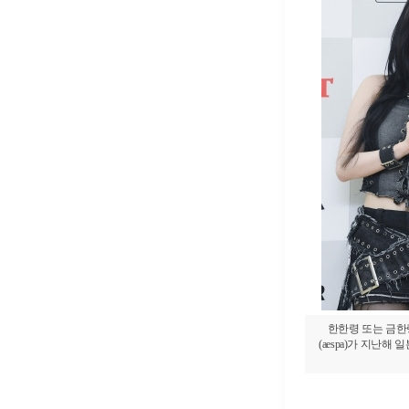
한한령 또는 금한
(aespa)가 지난해 