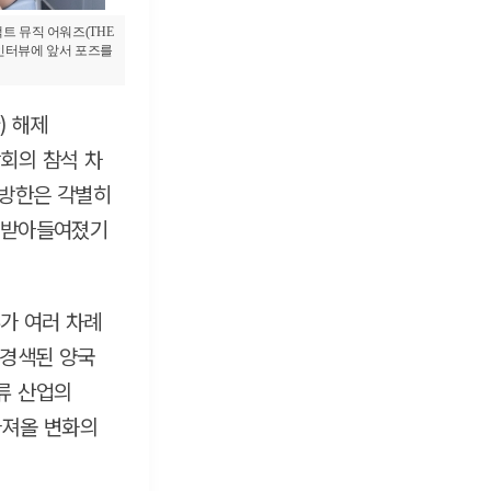
트 뮤직 어워즈(THE
가 인터뷰에 앞서 포즈를
) 해제
회의 참석 차
 방한은 각별히
로 받아들여졌기
가 여러 차례
 경색된 양국
류 산업의
가져올 변화의