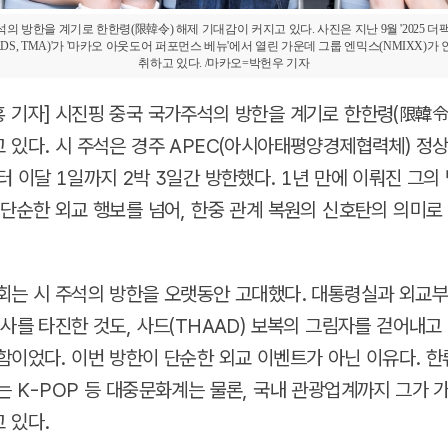
의 방한을 계기로 한한령(限韓令) 해제 기대감이 커지고 있다. 사진은 지난 9월 '2025 더팩
WARDS, TMA)'가 '마카오 아웃도어 퍼포먼스 베뉴'에서 열린 가운데 그룹 엔믹스(NMIXX)
취하고 있다. /마카오=박헌우 기자
 기자] 시진핑 중국 국가주석의 방한을 계기로 한한령(限韓令
 있다. 시 주석은 경주 APEC(아시아태평양경제협력체) 정상
터 이달 1일까지 2박 3일간 방한했다. 1년 만에 이뤄진 그의
 단순한 외교 행보를 넘어, 한중 관계 복원의 신호탄의 의미
회는 시 주석의 방한을 오랫동안 고대했다. 대통령실과 외교부
의사를 타진한 것도, 사드(THAAD) 보복의 그림자를 걷어내고
함이었다. 이번 방한이 단순한 외교 이벤트가 아닌 이유다. 한
는 K-POP 등 대중문화계는 물론, 국내 관광업계까지 그가 
 있다.