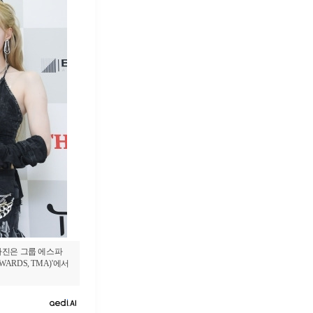
사진은 그룹 에스파
WARDS, TMA)'에서