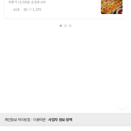
쿠폰가 15,320원. 손질후 600
418
81
1,370
개인정보 처리방침
이용약관
사업자 정보·정책