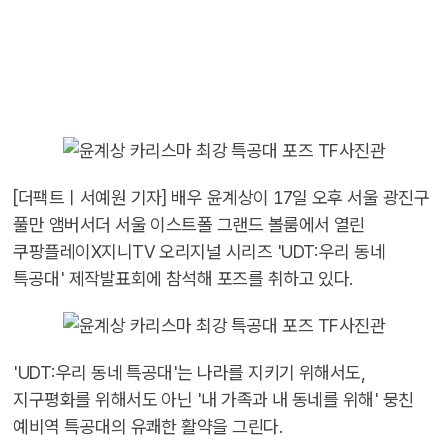
[더팩트ㅣ서예원 기자] 배우 윤계상이 17일 오후 서울 광진구
풀만 앰버서더 서울 이스트폴 그랜드 볼룸에서 열린
쿠팡플레이X지니TV 오리지널 시리즈 'UDT:우리 동네
특공대' 제작발표회에 참석해 포즈를 취하고 있다.
'UDT:우리 동네 특공대'는 나라를 지키기 위해서도,
지구평화를 위해서도 아닌 '내 가족과 내 동네를 위해' 뭉친
예비역 특공대의 유쾌한 활약을 그린다.