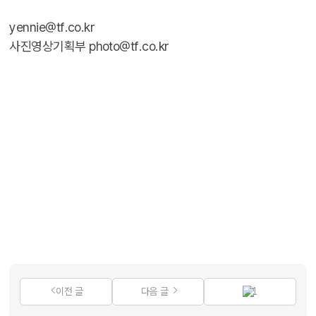
yennie@tf.co.kr
사진영상기획부 photo@tf.co.kr
이전 글
다음 글
1