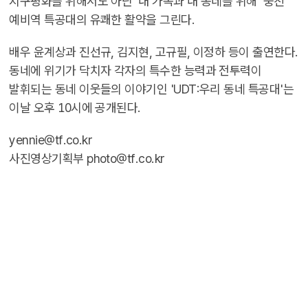
지구평화를 위해서도 아닌 '내 가족과 내 동네를 위해' 뭉친
예비역 특공대의 유쾌한 활약을 그린다.
배우 윤계상과 진선규, 김지현, 고규필, 이정하 등이 출연한다.
동네에 위기가 닥치자 각자의 특수한 능력과 전투력이
발휘되는 동네 이웃들의 이야기인 'UDT:우리 동네 특공대'는
이날 오후 10시에 공개된다.
yennie@tf.co.kr
사진영상기획부 photo@tf.co.kr