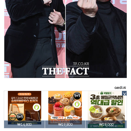
X
₩14,800
₩19,800
₩18,000