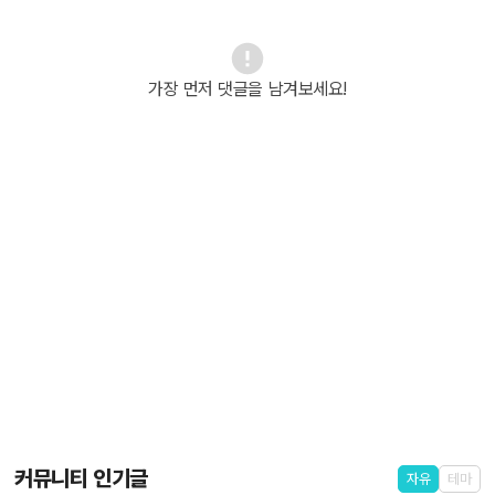
가장 먼저 댓글을 남겨보세요!
커뮤니티 인기글
자유
테마