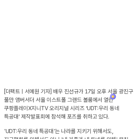
[더팩트ㅣ서예원 기자] 배우 진선규가 17일 오후 서울 광진구
풀만 앰버서더 서울 이스트폴 그랜드 볼룸에서 열린
쿠팡플레이X지니TV 오리지널 시리즈 ‘UDT:우리 동네
특공대’ 제작발표회에 참석해 포즈를 취하고 있다.
'UDT:우리 동네 특공대'는 나라를 지키기 위해서도,