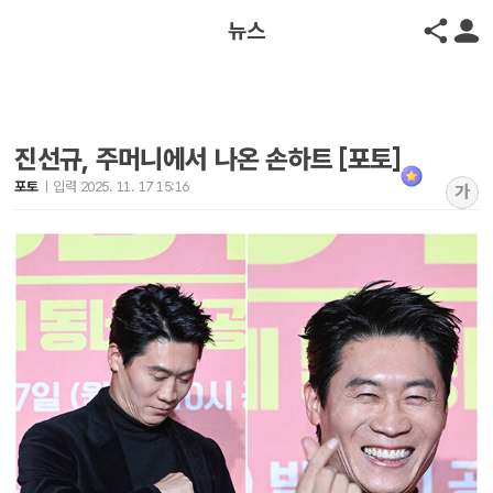
뉴스
진선규, 주머니에서 나온 손하트 [포토]
포토
입력 2025. 11. 17 15:16
가