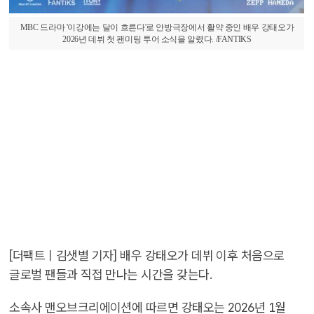
MBC 드라마 '이강에는 달이 흐른다'로 안방극장에서 활약 중인 배우 강태오가
2026년 데뷔 첫 팬미팅 투어 소식을 알렸다. /FANTIKS
[더팩트ㅣ김샛별 기자] 배우 강태오가 데뷔 이후 처음으로
글로벌 팬들과 직접 만나는 시간을 갖는다.
소속사 맨오브크리에이션에 따르면 강태오는 2026년 1월