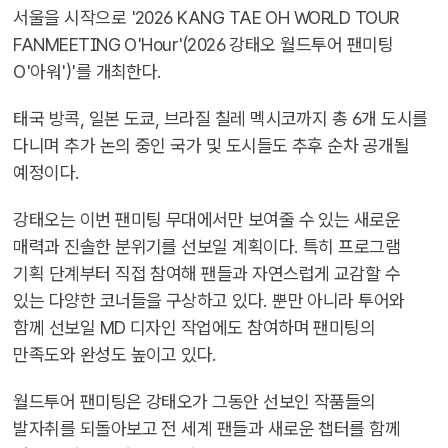
서울을 시작으로 '2026 KANG TAE OH WORLD TOUR
FANMEETING O'Hour'(2026 강태오 월드투어 팬미팅
O'아워')'를 개최한다.
태국 방콕, 일본 도쿄, 브라질 칠레 멕시코까지 총 6개 도시를
다니며 추가 논의 중인 국가 및 도시들도 추후 순차 공개될
예정이다.
강태오는 이번 팬미팅 무대에서만 보여줄 수 있는 새로운
매력과 진솔한 분위기를 선보일 계획이다. 특히 프로그램
기획 단계부터 직접 참여해 팬들과 자연스럽게 교감할 수
있는 다양한 코너들을 구상하고 있다. 뿐만 아니라 투어와
함께 선보일 MD 디자인 작업에도 참여하며 팬미팅의
만족도와 완성도 높이고 있다.
월드투어 팬미팅은 강태오가 그동안 선보인 작품들의
발자취를 되돌아보고 전 세계 팬들과 새로운 챕터를 함께