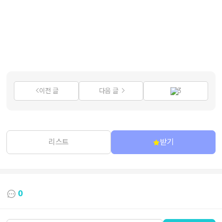
이전 글
다음 글
3
리스트
받기
0