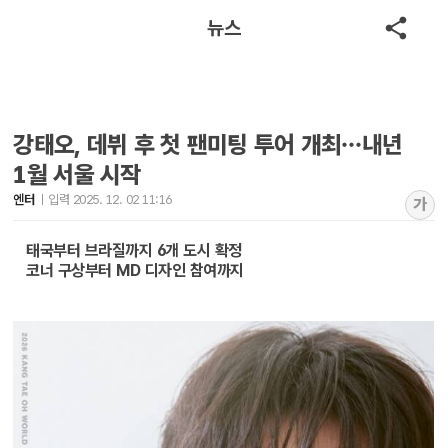
뉴스
강태오, 데뷔 후 첫 팬미팅 투어 개최…내년
1월 서울 시작
엔터
입력 2025. 12. 02 11:16
가
태국부터 브라질까지 6개 도시 확정
코너 구상부터 MD 디자인 참여까지